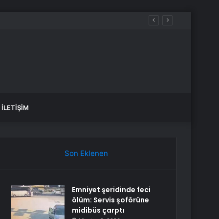
İLETIŞIM
Son Eklenen
Emniyet şeridinde feci
ölüm: Servis şoförüne
midibüs çarptı