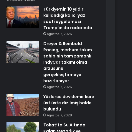
Türkiye’nin 10 yıldır
kullandığı kalıcı yaz
saati uygulaması
Trump’ın da radarında
Ağustos 7, 2026
Dreyer & Reinbold
Racing, merhum takım
sahibinin tam zamanlı
IndyCar takımı olma
arzusunu
gerçekleştirmeye
hazırlanıyor
Ağustos 7, 2026
Yüzlerce dev demir küre
üst üste dizilmiş halde
bulundu
Ağustos 7, 2026
Tokat’ta Su Altında
Kalan Mezarlık ve