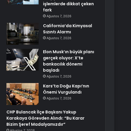
işlemlerde dikkat çeken
fark
Ağustos 7, 2026
California’da Kimyasal
Sızıntı Alarmı
Ağustos 7, 2026
Elon Musk’ın büyük planı
gerçek oluyor: X’te
bankacılık dönemi
başladı
Ağustos 7, 2026
Kars’ta Doğu Kapı’nın
Önemi Vurgulandı
Ağustos 7, 2026
CHP Bulancak İlçe Başkanı Yakup
Karakaya Görevden Alındı: “Bu Karar
Bizim Şeref Madalyamızdır”
Ağustos 7, 2026