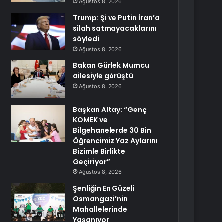
Ağustos 8, 2026
Trump: Şi ve Putin İran’a
silah satmayacaklarını
söyledi
Ağustos 8, 2026
Bakan Gürlek Mumcu
ailesiyle görüştü
Ağustos 8, 2026
Başkan Altay: “Genç
KOMEK ve
Bilgehanelerde 30 Bin
Öğrencimiz Yaz Aylarını
Bizimle Birlikte
Geçiriyor”
Ağustos 8, 2026
Şenliğin En Güzeli
Osmangazi’nin
Mahallelerinde
Yaşanıyor