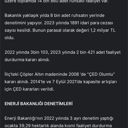
üzere toplamda 14 bin 860 adet ruhsatlı faaliyet var.
Bakanlık yaklaşık yılda 8 bin adet ruhsatın yerinde
denetimini yapıyor. 2023 yılında 1891 idari para cezası
sayısı kesildi. Bunun parasal olarak değeri 1,2 milyar TL
oldu.
2022 yılında 3bin 103, 2023 yılında 2 bin 421 adet faaliyet
durdurma kararı alındı.
İliç’teki Çöpler Altın madeninde 2008 ‘de “ÇED Olumlu”
kararı alındı. 2014’te ve 7 Eylül 2021’de kapasite artışları
için ÇED kararları verildi.
ENERJİ BAKANLIĞI DENETİMLERİ
Enerji Bakanlığı’nın 2022 yılında 3 ayrı denetim yaptığı
ocakta 39,29 hektarlık alanda kısmi faaliyet durdurma