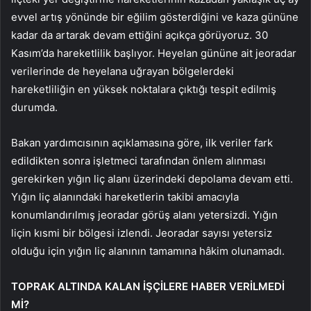
evvel artış yönünde bir eğilim gösterdiğini ve kaza gününe
kadar da artarak devam ettiğini açıkça görüyoruz. 30
Kasım’da hareketlilik başlıyor. Heyelan gününe ait jeoradar
verilerinde de heyelana uğrayan bölgelerdeki
hareketliliğin en yüksek noktalara çıktığı tespit edilmiş
durumda.
Bakan yardımcısının açıklamasına göre, ilk veriler fark
edildikten sonra işletmeci tarafından önlem alınması
gerekirken yığın liç alanı üzerindeki depolama devam etti.
Yığın liç alanındaki hareketlerin takibi amacıyla
konumlandırılmış jeoradar görüş alanı yetersizdi. Yığın
liçin kısmi bir bölgesi izlendi. Jeoradar sayısı yetersiz
olduğu için yığın liç alanının tamamına hâkim olunamadı.
TOPRAK ALTINDA KALAN İŞÇİLERE HABER VERİLMEDİ
Mİ?