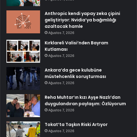
Anthropic kendi yapay zeka çipini
geliştiriyor: Nvidia’ya bağımlılığı
azaltacak hamle
Ağustos 7, 2026
Kırklareli Valisi’nden Bayram
Kutlaması
Ağustos 7, 2026
Ankara’da gece kulubüne
müstehcenlik soruşturması
Ağustos 7, 2026
Reha Muhtar’ın kızı Ayşe Nazlı’dan
duygulandıran paylaşım: Özlüyorum
Ağustos 7, 2026
Tokat’ta Taşkın Riski Artıyor
Ağustos 7, 2026