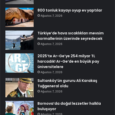
800 tonluk kayayı oyup ev yaptılar
Ağustos 7, 2026
Türkiye’de hava sıcaklıkları mevsim
normallerinin üzerinde seyredecek
Ağustos 7, 2026
2025’te Ar-Ge’ye 254 milyar TL
harcadık! Ar-Ge’de en büyük pay
üniversitelere
Ağustos 7, 2026
Sultanköy’ün gururu Ali Karakaş
Tuğgeneral oldu
Ağustos 7, 2026
Bornova’da doğal lezzetler halkla
buluşuyor
Ağustos 7, 2026