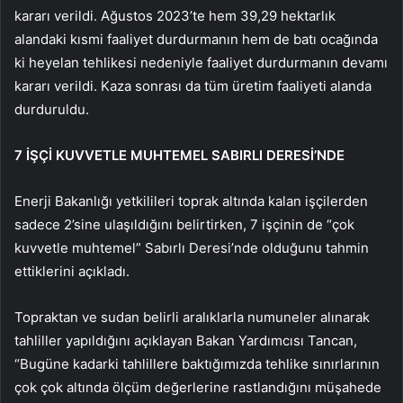
kararı verildi. Ağustos 2023’te hem 39,29 hektarlık
alandaki kısmi faaliyet durdurmanın hem de batı ocağında
ki heyelan tehlikesi nedeniyle faaliyet durdurmanın devamı
kararı verildi. Kaza sonrası da tüm üretim faaliyeti alanda
durduruldu.
7 İŞÇİ KUVVETLE MUHTEMEL SABIRLI DERESİ’NDE
Enerji Bakanlığı yetkilileri toprak altında kalan işçilerden
sadece 2’sine ulaşıldığını belirtirken, 7 işçinin de “çok
kuvvetle muhtemel” Sabırlı Deresi’nde olduğunu tahmin
ettiklerini açıkladı.
Topraktan ve sudan belirli aralıklarla numuneler alınarak
tahliller yapıldığını açıklayan Bakan Yardımcısı Tancan,
“Bugüne kadarki tahlillere baktığımızda tehlike sınırlarının
çok çok altında ölçüm değerlerine rastlandığını müşahede