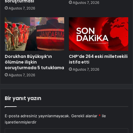
soruşturması
Ağustos 7, 2026
Ağustos 7, 2026
Dorukhan Büyükışık’ın
CHP’de 264 eski milletvekili
ölümüne ilişkin
istifa etti
soruşturmada 5 tutuklama
Ağustos 7, 2026
Ağustos 7, 2026
Bir yanıt yazın
E-posta adresiniz yayınlanmayacak.
Gerekli alanlar
*
ile
işaretlenmişlerdir
Y