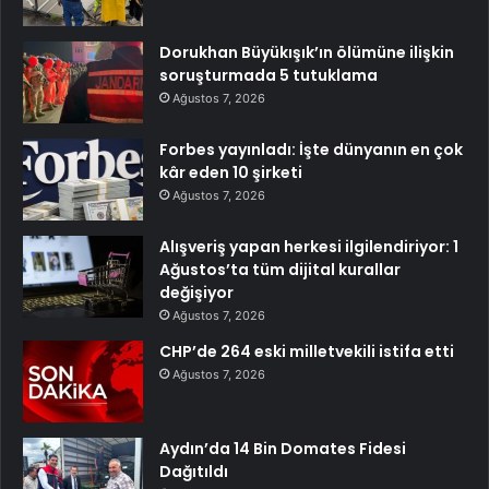
Dorukhan Büyükışık’ın ölümüne ilişkin
soruşturmada 5 tutuklama
Ağustos 7, 2026
Forbes yayınladı: İşte dünyanın en çok
kâr eden 10 şirketi
Ağustos 7, 2026
Alışveriş yapan herkesi ilgilendiriyor: 1
Ağustos’ta tüm dijital kurallar
değişiyor
Ağustos 7, 2026
CHP’de 264 eski milletvekili istifa etti
Ağustos 7, 2026
Aydın’da 14 Bin Domates Fidesi
Dağıtıldı