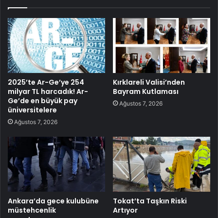
2025’te Ar-Ge’ye 254
Kırklareli Valisi’nden
milyar TL harcadık! Ar-
Bayram Kutlaması
Ge’de en büyük pay
Ağustos 7, 2026
üniversitelere
Ağustos 7, 2026
Ankara’da gece kulubüne
Tokat’ta Taşkın Riski
müstehcenlik
Artıyor