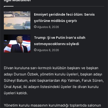
Emniyet şeridinde feci ölüm: Servis
şoförüne midibüs çarptı
Ağustos 8, 2026
Trump: Şi ve Putin İran’a silah
satmayacaklarını söyledi
Ağustos 8, 2026
Divan kuruluna sarı-kırmızılı kulübün başkanı ve başkan
adayı Dursun Özbek, yönetim kurulu üyeleri, başkan adayı
Süheyl Batum, eski başkanlardan Alp Yalman, Faruk Süren,
Ünal Aysal, iki adayın listesindeki üyeler ile divan kurulu
üyeleri katıldı.
Yönetim kurulu masasının kurulmadığı toplantıda salonun