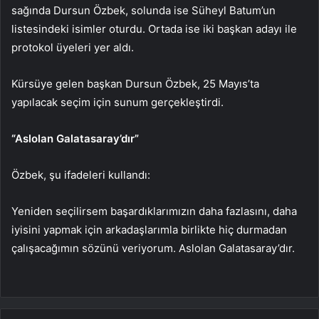
sağında Dursun Özbek, solunda ise Süheyl Batum’un
listesindeki isimler oturdu. Ortada ise iki başkan adayı ile
protokol üyeleri yer aldı.
Kürsüye gelen başkan Dursun Özbek, 25 Mayıs’ta
yapılacak seçim için sunum gerçekleştirdi.
“Aslolan Galatasaray’dır”
Özbek, şu ifadeleri kullandı:
Yeniden seçilirsem başardıklarımızın daha fazlasını, daha
iyisini yapmak için arkadaşlarımla birlikte hiç durmadan
çalışacağımın sözünü veriyorum. Aslolan Galatasaray’dır.