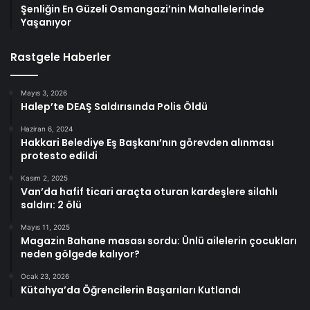
Şenliğin En Güzeli Osmangazi’nin Mahallelerinde
Yaşanıyor
Rastgele Haberler
Mayıs 3, 2026
Halep’te DEAŞ Saldırısında Polis Öldü
Haziran 6, 2024
Hakkari Belediye Eş Başkanı’nın görevden alınması
protesto edildi
Kasım 2, 2025
Van’da hafif ticari araçta oturan kardeşlere silahlı
saldırı: 2 ölü
Mayıs 11, 2025
Magazin Bahane masası sordu: Ünlü ailelerin çocukları
neden gölgede kalıyor?
Ocak 23, 2026
Kütahya’da Öğrencilerin Başarıları Kutlandı