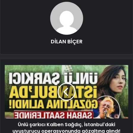
DİLAN BİÇER
Ünlü şarkıcı Kalben Sağdıç, İstanbul'daki
uyuşturucu operasyonunda gözaltına alındı!