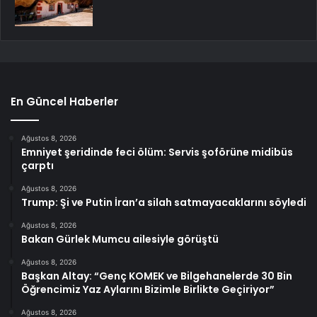
En Güncel Haberler
Ağustos 8, 2026
Emniyet şeridinde feci ölüm: Servis şoförüne midibüs
çarptı
Ağustos 8, 2026
Trump: Şi ve Putin İran’a silah satmayacaklarını söyledi
Ağustos 8, 2026
Bakan Gürlek Mumcu ailesiyle görüştü
Ağustos 8, 2026
Başkan Altay: “Genç KOMEK ve Bilgehanelerde 30 Bin
Öğrencimiz Yaz Aylarını Bizimle Birlikte Geçiriyor”
Ağustos 8, 2026