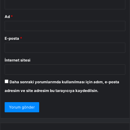
*
Ad
*
E-posta
*
İnternet sitesi
Daha sonraki yorumlarımda kullanılması için adım, e-posta
adresim ve site adresim bu tarayıcıya kaydedilsin.