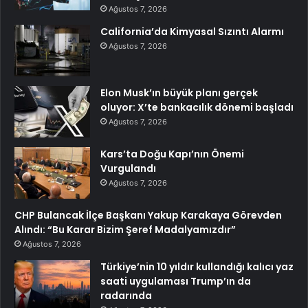
Ağustos 7, 2026
California’da Kimyasal Sızıntı Alarmı
Ağustos 7, 2026
Elon Musk’ın büyük planı gerçek
oluyor: X’te bankacılık dönemi başladı
Ağustos 7, 2026
Kars’ta Doğu Kapı’nın Önemi
Vurgulandı
Ağustos 7, 2026
CHP Bulancak İlçe Başkanı Yakup Karakaya Görevden
Alındı: “Bu Karar Bizim Şeref Madalyamızdır”
Ağustos 7, 2026
Türkiye’nin 10 yıldır kullandığı kalıcı yaz
saati uygulaması Trump’ın da
radarında