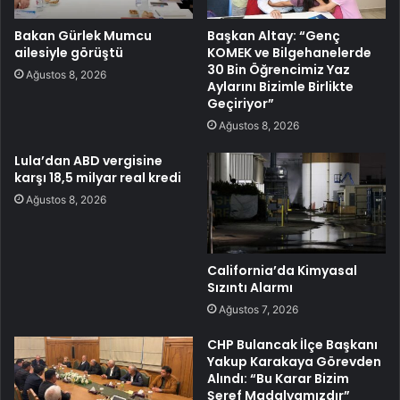
Bakan Gürlek Mumcu
Başkan Altay: “Genç
ailesiyle görüştü
KOMEK ve Bilgehanelerde
30 Bin Öğrencimiz Yaz
Ağustos 8, 2026
Aylarını Bizimle Birlikte
Geçiriyor”
Ağustos 8, 2026
Lula’dan ABD vergisine
karşı 18,5 milyar real kredi
Ağustos 8, 2026
California’da Kimyasal
Sızıntı Alarmı
Ağustos 7, 2026
CHP Bulancak İlçe Başkanı
Yakup Karakaya Görevden
Alındı: “Bu Karar Bizim
Şeref Madalyamızdır”