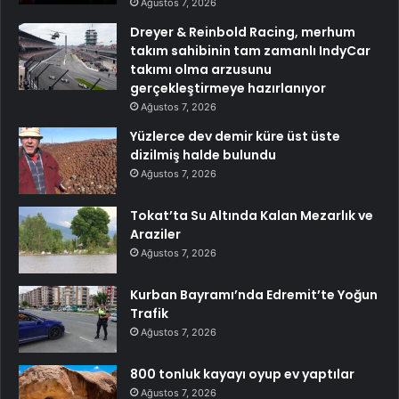
Ağustos 7, 2026
Dreyer & Reinbold Racing, merhum
takım sahibinin tam zamanlı IndyCar
takımı olma arzusunu
gerçekleştirmeye hazırlanıyor
Ağustos 7, 2026
Yüzlerce dev demir küre üst üste
dizilmiş halde bulundu
Ağustos 7, 2026
Tokat’ta Su Altında Kalan Mezarlık ve
Araziler
Ağustos 7, 2026
Kurban Bayramı’nda Edremit’te Yoğun
Trafik
Ağustos 7, 2026
800 tonluk kayayı oyup ev yaptılar
Ağustos 7, 2026