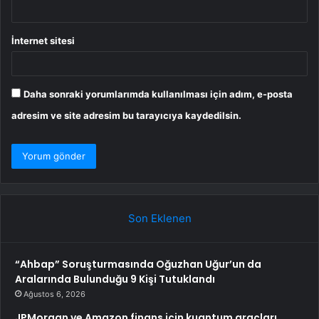
İnternet sitesi
Daha sonraki yorumlarımda kullanılması için adım, e-posta
adresim ve site adresim bu tarayıcıya kaydedilsin.
Son Eklenen
“Ahbap” Soruşturmasında Oğuzhan Uğur’un da
Aralarında Bulunduğu 9 Kişi Tutuklandı
Ağustos 6, 2026
JPMorgan ve Amazon finans için kuantum araçları