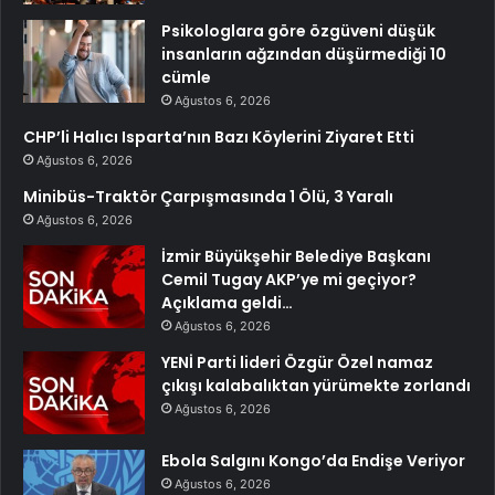
Psikologlara göre özgüveni düşük
insanların ağzından düşürmediği 10
cümle
Ağustos 6, 2026
CHP’li Halıcı Isparta’nın Bazı Köylerini Ziyaret Etti
Ağustos 6, 2026
Minibüs-Traktör Çarpışmasında 1 Ölü, 3 Yaralı
Ağustos 6, 2026
İzmir Büyükşehir Belediye Başkanı
Cemil Tugay AKP’ye mi geçiyor?
Açıklama geldi…
Ağustos 6, 2026
YENİ Parti lideri Özgür Özel namaz
çıkışı kalabalıktan yürümekte zorlandı
Ağustos 6, 2026
Ebola Salgını Kongo’da Endişe Veriyor
Ağustos 6, 2026