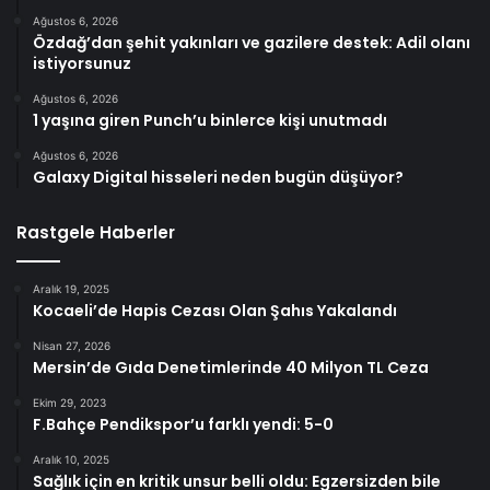
Ağustos 6, 2026
Özdağ’dan şehit yakınları ve gazilere destek: Adil olanı
istiyorsunuz
Ağustos 6, 2026
1 yaşına giren Punch’u binlerce kişi unutmadı
Ağustos 6, 2026
Galaxy Digital hisseleri neden bugün düşüyor?
Rastgele Haberler
Aralık 19, 2025
Kocaeli’de Hapis Cezası Olan Şahıs Yakalandı
Nisan 27, 2026
Mersin’de Gıda Denetimlerinde 40 Milyon TL Ceza
Ekim 29, 2023
F.Bahçe Pendikspor’u farklı yendi: 5-0
Aralık 10, 2025
Sağlık için en kritik unsur belli oldu: Egzersizden bile