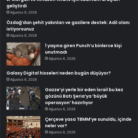
geliştirdi
Ağustos 6, 2026
Özdağ’dan şehit yakınları ve gazilere destek: Adil olanı
istiyorsunuz
Ağustos 6, 2026
1 yaşına giren Punch’u binlerce kişi
unutmadı
Ağustos 6, 2026
Galaxy Digital hisseleri neden bugün düşüyor?
Ağustos 6, 2026
Gazze’yi yerle bir eden İsrail bu kez
gözünü Batı Şeria’ya ‘büyük
operasyon’ hazırlıyor
Ağustos 6, 2026
Çerçeve yasa TBMM’ye sunuldu, içinde
neler var?
Ağustos 6, 2026