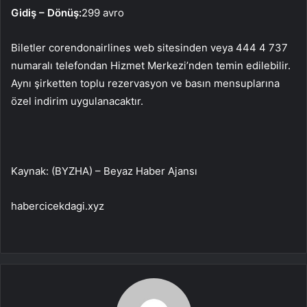
Gidiş – Dönüş:
299 avro
Biletler corendonairlines web sitesinden veya 444 4 737
numaralı telefondan Hizmet Merkezi’nden temin edilebilir.
Aynı şirketten toplu rezervasyon ve basın mensuplarına
özel indirim uygulanacaktır.
Kaynak: (BYZHA) – Beyaz Haber Ajansı
habercicekdagi.xyz