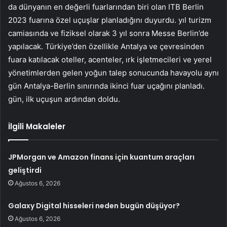
da dünyanın en değerli fuarlarından biri olan ITB Berlin
2023 fuarına özel uçuşlar planladığını duyurdu. yıl turizm
camiasında ve fiziksel olarak 3 yıl sonra Messe Berlin’de
yapılacak. Türkiye’den özellikle Antalya ve çevresinden
fuara katılacak oteller, acenteler, ırk işletmecileri ve yerel
yönetimlerden gelen yoğun talep sonucunda havayolu aynı
gün Antalya-Berlin sınırında ikinci fuar uçağını planladı.
gün, ilk uçuşun ardından doldu.
İlgili Makaleler
JPMorgan ve Amazon finans için kuantum araçları
geliştirdi
Ağustos 6, 2026
Galaxy Digital hisseleri neden bugün düşüyor?
Ağustos 6, 2026