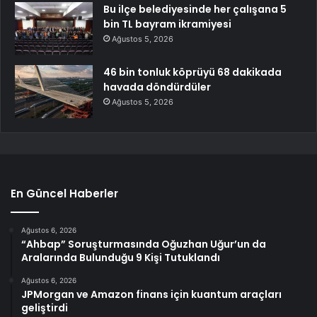
Bu ilçe belediyesinde her çalışana 5
bin TL bayram ikramiyesi
Ağustos 5, 2026
46 bin tonluk köprüyü 68 dakikada
havada döndürdüler
Ağustos 5, 2026
En Güncel Haberler
Ağustos 6, 2026
“Ahbap” Soruşturmasında Oğuzhan Uğur’un da
Aralarında Bulunduğu 9 Kişi Tutuklandı
Ağustos 6, 2026
JPMorgan ve Amazon finans için kuantum araçları
geliştirdi