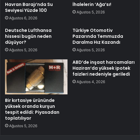
Havran Barajı’nda Su
İhalelerin ‘Ağa’sı!
Seviyesi Yüzde 100
Ağustos 5, 2026
Ağustos 6, 2026
Deutsche Lufthansa
Türkiye Otomotiv
hissesi bugün neden
Pazarında Temmuzda
düşüyor?
Daralma Hız Kazandı
Ağustos 5, 2026
Ağustos 5, 2026
ABD’de inşaat harcamaları
Haziran’da yüksek ipotek
faizleri nedeniyle geriledi
Ağustos 4, 2026
Bir kırtasiye ürününde
yüksek oranda kurşun
tespit edildi: Piyasadan
toplatılıyor
Ağustos 5, 2026