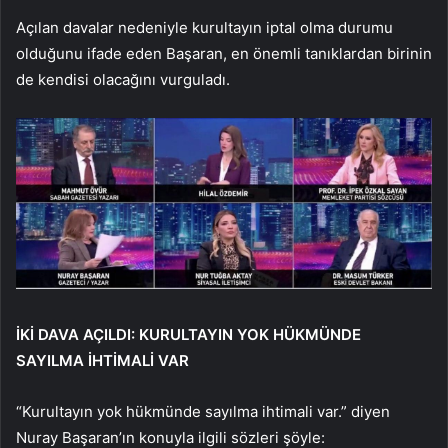
Açılan davalar nedeniyle kurultayın iptal olma durumu
olduğunu ifade eden Başaran, en önemli tanıklardan birinin
de kendisi olacağını vurguladı.
İKİ DAVA AÇILDI: KURULTAYIN YOK HÜKMÜNDE
SAYILMA İHTİMALİ VAR
“Kurultayın yok hükmünde sayılma ihtimali var.” diyen
Nuray Başaran’ın konuyla ilgili sözleri şöyle: