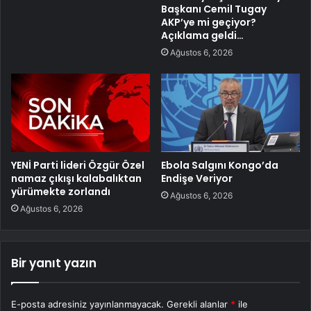
Başkanı Cemil Tugay
AKP’ye mi geçiyor?
Açıklama geldi…
Ağustos 6, 2026
YENİ Parti lideri Özgür Özel
Ebola Salgını Kongo’da
namaz çıkışı kalabalıktan
Endişe Veriyor
yürümekte zorlandı
Ağustos 6, 2026
Ağustos 6, 2026
Bir yanıt yazın
E-posta adresiniz yayınlanmayacak.
Gerekli alanlar
*
ile