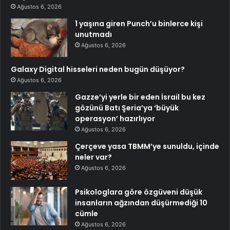
Ağustos 6, 2026
1 yaşına giren Punch’u binlerce kişi
unutmadı
Ağustos 6, 2026
Galaxy Digital hisseleri neden bugün düşüyor?
Ağustos 6, 2026
Gazze’yi yerle bir eden İsrail bu kez
gözünü Batı Şeria’ya ‘büyük
operasyon’ hazırlıyor
Ağustos 6, 2026
Çerçeve yasa TBMM’ye sunuldu, içinde
neler var?
Ağustos 6, 2026
Psikologlara göre özgüveni düşük
insanların ağzından düşürmediği 10
cümle
Ağustos 6, 2026