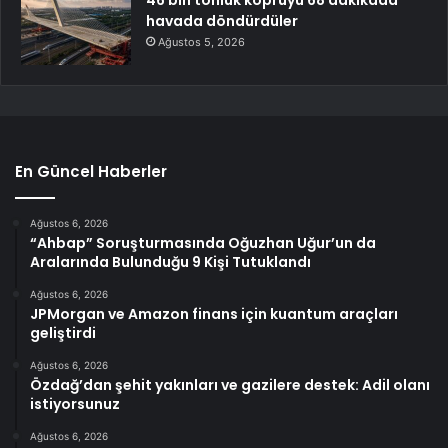
havada döndürdüler
Ağustos 5, 2026
En Güncel Haberler
Ağustos 6, 2026
“Ahbap” Soruşturmasında Oğuzhan Uğur’un da
Aralarında Bulunduğu 9 Kişi Tutuklandı
Ağustos 6, 2026
JPMorgan ve Amazon finans için kuantum araçları
geliştirdi
Ağustos 6, 2026
Özdağ’dan şehit yakınları ve gazilere destek: Adil olanı
istiyorsunuz
Ağustos 6, 2026