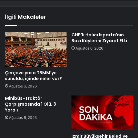
İlgili Makaleler
CHP’li Halıcı Isparta’nın
Bazı Köylerini Ziyaret Etti
Ağustos 6, 2026
Çerçeve yasa TBMM’ye
sunuldu, içinde neler var?
Ağustos 6, 2026
Minibüs-Traktör
Çarpışmasında 1 Ölü, 3
Yaralı
Ağustos 6, 2026
İzmir Büyükşehir Belediye