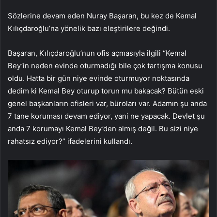
Sözlerine devam eden Nuray Başaran, bu kez de Kemal
Kılıçdaroğlu’na yönelik bazı eleştirilere değindi.
Başaran, Kılıçdaroğlu’nun ofis açmasıyla ilgili “Kemal
Bey’in neden evinde oturmadığı bile çok tartışma konusu
oldu. Hatta bir gün niye evinde oturmuyor noktasında
dedim ki Kemal Bey oturup torun mu bakacak? Bütün eski
genel başkanların ofisleri var, büroları var. Adamın şu anda
7 tane koruması devam ediyor, yani ne yapacak. Devlet şu
anda 7 korumayı Kemal Bey’den almış değil. Bu sizi niye
rahatsız ediyor?” ifadelerini kullandı.