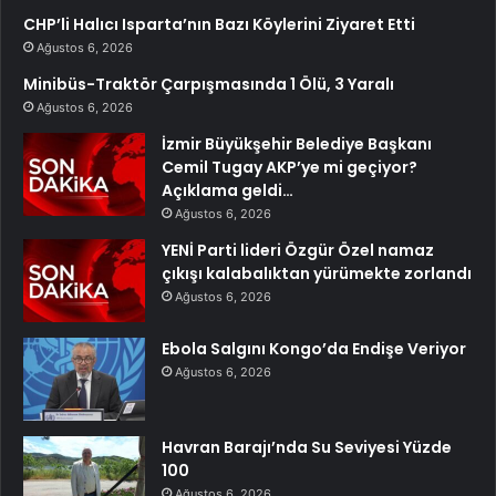
CHP’li Halıcı Isparta’nın Bazı Köylerini Ziyaret Etti
Ağustos 6, 2026
Minibüs-Traktör Çarpışmasında 1 Ölü, 3 Yaralı
Ağustos 6, 2026
İzmir Büyükşehir Belediye Başkanı
Cemil Tugay AKP’ye mi geçiyor?
Açıklama geldi…
Ağustos 6, 2026
YENİ Parti lideri Özgür Özel namaz
çıkışı kalabalıktan yürümekte zorlandı
Ağustos 6, 2026
Ebola Salgını Kongo’da Endişe Veriyor
Ağustos 6, 2026
Havran Barajı’nda Su Seviyesi Yüzde
100
Ağustos 6, 2026