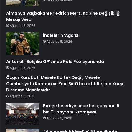
Almanya Başbakanı Friedrich Merz, Kabine Değişikliği
Mesajı Verdi
Ağustos 5, 2026
İhalelerin ‘Ağa’sı!
Ağustos 5, 2026
Antonelli Belçika GP’sinde Pole Pozisyonunda
Ağustos 5, 2026
Özgür Karabat: Mesele Koltuk Değil, Mesele
Cumhuriyet’i Koruma ve Yeni Bir Otokratik Rejime Karşı
Direnme Meselesidir
Ağustos 5, 2026
Bu ilçe belediyesinde her çalışana 5
bin TL bayram ikramiyesi
Ağustos 5, 2026
46 bin tonluk köprüyü 68 dakikada