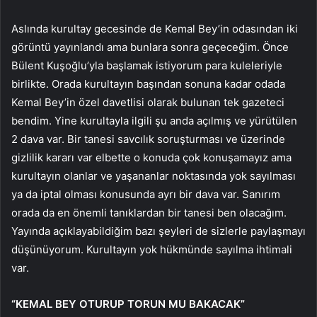
Aslında kurultay gecesinde de Kemal Bey’in odasından iki
görüntü yayınlandı ama bunlara sonra geçeceğim. Önce
Bülent Kuşoğlu’yla başlamak istiyorum para kuleleriyle
birlikte. Orada kurultayın başından sonuna kadar odada
Kemal Bey’in özel davetlisi olarak bulunan tek gazeteci
bendim. Yine kurultayla ilgili şu anda açılmış ve yürütülen
2 dava var. Bir tanesi savcılık soruşturması ve üzerinde
gizlilik kararı var elbette o konuda çok konuşamayız ama
kurultayın olanlar ve yaşananlar noktasında yok sayılması
ya da iptal olması konusunda ayrı bir dava var. Sanırım
orada da en önemli tanıklardan bir tanesi ben olacağım.
Yayında açıklayabildiğim bazı şeyleri de sizlerle paylaşmayı
düşünüyorum. Kurultayın yok hükmünde sayılma ihtimali
var.
“KEMAL BEY OTURUP TORUN MU BAKACAK”