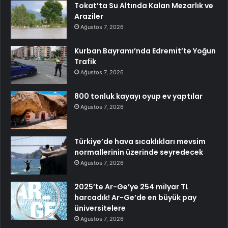
Tokat’ta Su Altında Kalan Mezarlık ve
Araziler
Ağustos 7, 2026
Kurban Bayramı’nda Edremit’te Yoğun
Trafik
Ağustos 7, 2026
800 tonluk kayayı oyup ev yaptılar
Ağustos 7, 2026
Türkiye’de hava sıcaklıkları mevsim
normallerinin üzerinde seyredecek
Ağustos 7, 2026
2025’te Ar-Ge’ye 254 milyar TL
harcadık! Ar-Ge’de en büyük pay
üniversitelere
Ağustos 7, 2026