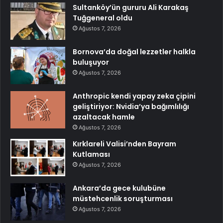
Sultanköy’ün gururu Ali Karakaş
Tuğgeneral oldu
Ağustos 7, 2026
Bornova’da doğal lezzetler halkla
buluşuyor
Ağustos 7, 2026
Anthropic kendi yapay zeka çipini
geliştiriyor: Nvidia’ya bağımlılığı
azaltacak hamle
Ağustos 7, 2026
Kırklareli Valisi’nden Bayram
Kutlaması
Ağustos 7, 2026
Ankara’da gece kulubüne
müstehcenlik soruşturması
Ağustos 7, 2026