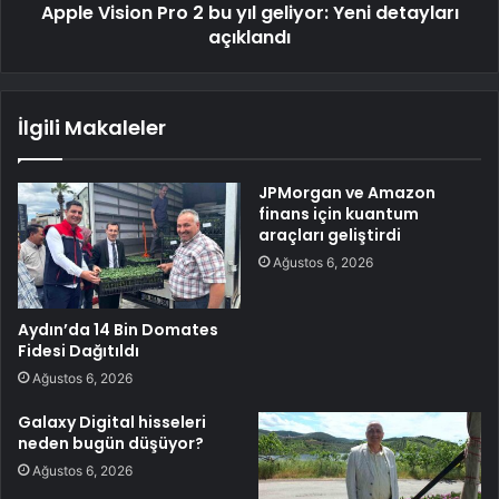
Apple Vision Pro 2 bu yıl geliyor: Yeni detayları
açıklandı
İlgili Makaleler
JPMorgan ve Amazon
finans için kuantum
araçları geliştirdi
Ağustos 6, 2026
Aydın’da 14 Bin Domates
Fidesi Dağıtıldı
Ağustos 6, 2026
Galaxy Digital hisseleri
neden bugün düşüyor?
Ağustos 6, 2026