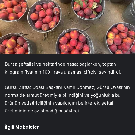
Bursa şeftalisi ve nektarinde hasat başlarken, toptan
kilogram fiyatının 100 liraya ulaşması çiftçiyi sevindirdi.
Gürsu Ziraat Odası Başkanı Kamil Dönmez, Gürsu Ovası’nın
normalde armut üretimiyle bilindiğini ve yoğunlukla bu
ürünün yetiştiriciliğinin yapıldığını belirterek, şeftali
üretiminin de az olmadığını söyledi.
İlgili Makaleler