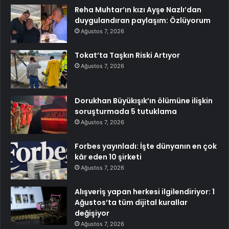
Reha Muhtar’ın kızı Ayşe Nazlı’dan
duygulandıran paylaşım: Özlüyorum
Ağustos 7, 2026
Tokat’ta Taşkın Riski Artıyor
Ağustos 7, 2026
Dorukhan Büyükışık’ın ölümüne ilişkin
soruşturmada 5 tutuklama
Ağustos 7, 2026
Forbes yayınladı: İşte dünyanın en çok
kâr eden 10 şirketi
Ağustos 7, 2026
Alışveriş yapan herkesi ilgilendiriyor: 1
Ağustos’ta tüm dijital kurallar
değişiyor
Ağustos 7, 2026