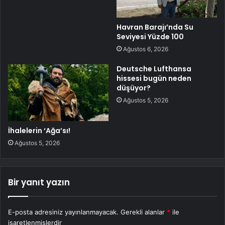
Havran Barajı’nda Su
Seviyesi Yüzde 100
Ağustos 6, 2026
Deutsche Lufthansa
hissesi bugün neden
düşüyor?
Ağustos 5, 2026
İhalelerin ‘Ağa’sı!
Ağustos 5, 2026
Bir yanıt yazın
E-posta adresiniz yayınlanmayacak.
Gerekli alanlar
*
ile
işaretlenmişlerdir