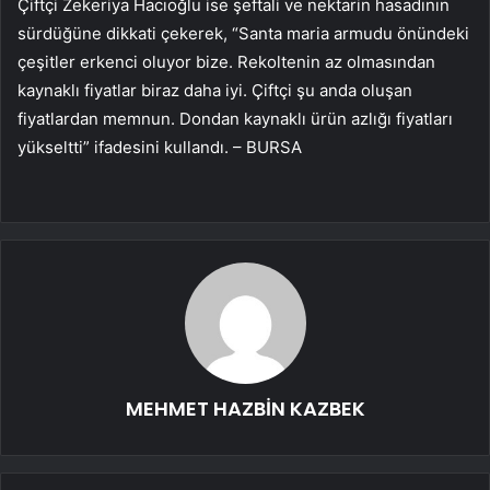
Çiftçi Zekeriya Hacıoğlu ise şeftali ve nektarin hasadının
sürdüğüne dikkati çekerek, “Santa maria armudu önündeki
çeşitler erkenci oluyor bize. Rekoltenin az olmasından
kaynaklı fiyatlar biraz daha iyi. Çiftçi şu anda oluşan
fiyatlardan memnun. Dondan kaynaklı ürün azlığı fiyatları
yükseltti” ifadesini kullandı. – BURSA
MEHMET HAZBİN KAZBEK