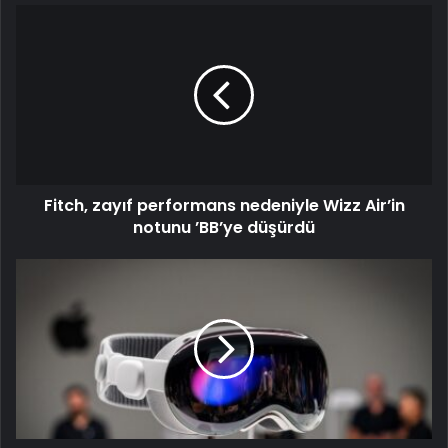
Fitch, zayıf performans nedeniyle Wizz Air’in
notunu ’BB’ye düşürdü