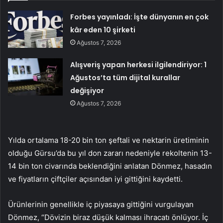
Forbes yayınladı: İşte dünyanın en çok
kâr eden 10 şirketi
Ağustos 7, 2026
Alışveriş yapan herkesi ilgilendiriyor: 1
Ağustos’ta tüm dijital kurallar
değişiyor
Ağustos 7, 2026
Yılda ortalama 18-20 bin ton şeftali ve nektarin üretiminin
olduğu Gürsu’da bu yıl don zararı nedeniyle rekoltenin 13-
14 bin ton civarında beklendiğini anlatan Dönmez, hasadın
ve fiyatların çiftçiler açısından iyi gittiğini kaydetti.
Ürünlerinin genellikle iç piyasaya gittiğini vurgulayan
Dönmez, “Dövizin biraz düşük kalması ihracatı önlüyor. İç