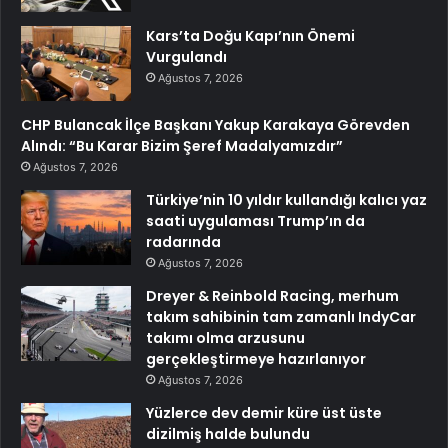
Kars’ta Doğu Kapı’nın Önemi
Vurgulandı
Ağustos 7, 2026
CHP Bulancak İlçe Başkanı Yakup Karakaya Görevden
Alındı: “Bu Karar Bizim Şeref Madalyamızdır”
Ağustos 7, 2026
Türkiye’nin 10 yıldır kullandığı kalıcı yaz
saati uygulaması Trump’ın da
radarında
Ağustos 7, 2026
Dreyer & Reinbold Racing, merhum
takım sahibinin tam zamanlı IndyCar
takımı olma arzusunu
gerçekleştirmeye hazırlanıyor
Ağustos 7, 2026
Yüzlerce dev demir küre üst üste
dizilmiş halde bulundu