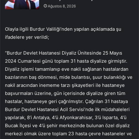
Ağustos 8, 2026
Olayla ilgili Burdur Valiliği’nden yapılan açıklamada şu
ifadelere yer verildi;
“Burdur Devlet Hastanesi Diyaliz Ünitesinde 25 Mayıs
2024 Cumartesi günü toplam 31 hasta diyalize girmiştir.
Diyaliz işlemi tamamlanıp eve nakli sağlanan hastalardan
bazılarının baş dönmesi, mide bulantısı, şuur bulanıklığı ve
nakil aracından inememe tarzı şikayetleri ile hastaneye
başvurmaları üzerine, gün içerisinde diyalize giren tüm
hastalar, hastaneye geri çağrılmıştır. Çağrılan 31 hastaya
Burdur Devlet Hastanesi Acil Servisi’nde ilk müdahaleleri
yapılarak, 8’i Antalya, 4’ü Afyonkarahisar, 3’ü Isparta, 4’ü
Bucak İlçesi ve 4’ü şehir merkezinde bulunan özel diyaliz
merkezi olmak üzere toplam 23 hasta çevre hastaneler ve