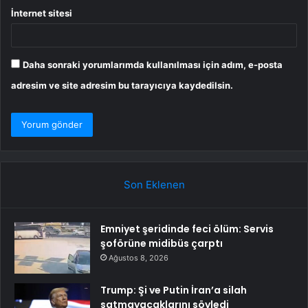
İnternet sitesi
Daha sonraki yorumlarımda kullanılması için adım, e-posta
adresim ve site adresim bu tarayıcıya kaydedilsin.
Son Eklenen
Emniyet şeridinde feci ölüm: Servis
şoförüne midibüs çarptı
Ağustos 8, 2026
Trump: Şi ve Putin İran’a silah
satmayacaklarını söyledi