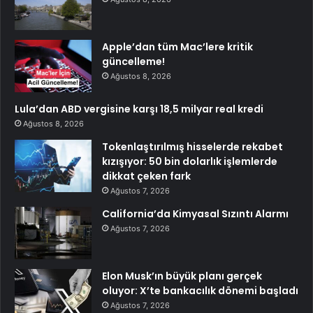
Apple’dan tüm Mac’lere kritik
güncelleme!
Ağustos 8, 2026
Lula’dan ABD vergisine karşı 18,5 milyar real kredi
Ağustos 8, 2026
Tokenlaştırılmış hisselerde rekabet
kızışıyor: 50 bin dolarlık işlemlerde
dikkat çeken fark
Ağustos 7, 2026
California’da Kimyasal Sızıntı Alarmı
Ağustos 7, 2026
Elon Musk’ın büyük planı gerçek
oluyor: X’te bankacılık dönemi başladı
Ağustos 7, 2026