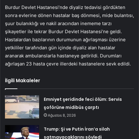
Burdur Devlet Hastanesi’nde diyaliz tedavisi gördükten
sonra evlerine dönen hastalar baş dönmesi, mide bulantısı,
şuur bulanıklığı ve nakil aracından inememe tarzı
şikayetler ile tekrar Burdur Devlet Hastanesi’ne geldi.
Hastalardan bazılarının durumunun ağırlaşması üzerine
yetkililer tarafından gün içinde diyaliz alan hastalar
aranarak ambulanslarla hastaneye getirildi. Durumları
ağırlaşan 23 hasta çevre illerdeki hastanelere sevk edildi.
İlgili Makaleler
Emniyet şeridinde feci ölüm: Servis
şoförüne midibüs çarptı
Ağustos 8, 2026
Trump: Şi ve Putin İran’a silah
satmayacaklarını söyledi