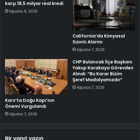
karşı 18,5 milyar real kredi
Ağustos 8, 2026
California’da Kimyasal
Sızıntı Alarmı
Ağustos 7, 2026
CHP Bulancak İlçe Başkanı
Yakup Karakaya Görevden
Alındı: “Bu Karar Bizim
Şeref Madalyamızdır”
Ağustos 7, 2026
Kars’ta Doğu Kapı’nın
Önemi Vurgulandı
Ağustos 7, 2026
Bir yanıt yazın