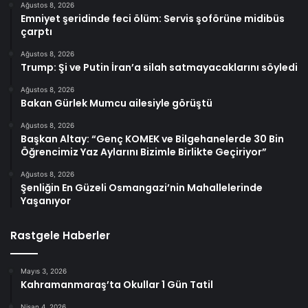
Ağustos 8, 2026
Emniyet şeridinde feci ölüm: Servis şoförüne midibüs
çarptı
Ağustos 8, 2026
Trump: Şi ve Putin İran’a silah satmayacaklarını söyledi
Ağustos 8, 2026
Bakan Gürlek Mumcu ailesiyle görüştü
Ağustos 8, 2026
Başkan Altay: “Genç KOMEK ve Bilgehanelerde 30 Bin
Öğrencimiz Yaz Aylarını Bizimle Birlikte Geçiriyor”
Ağustos 8, 2026
Şenliğin En Güzeli Osmangazi’nin Mahallelerinde
Yaşanıyor
Rastgele Haberler
Mayıs 3, 2026
Kahramanmaraş’ta Okullar 1 Gün Tatil
Nisan 4, 2026