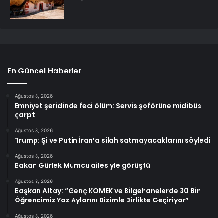
En Güncel Haberler
Ağustos 8, 2026
Emniyet şeridinde feci ölüm: Servis şoförüne midibüs
çarptı
Ağustos 8, 2026
Trump: Şi ve Putin İran’a silah satmayacaklarını söyledi
Ağustos 8, 2026
Bakan Gürlek Mumcu ailesiyle görüştü
Ağustos 8, 2026
Başkan Altay: “Genç KOMEK ve Bilgehanelerde 30 Bin
Öğrencimiz Yaz Aylarını Bizimle Birlikte Geçiriyor”
Ağustos 8, 2026