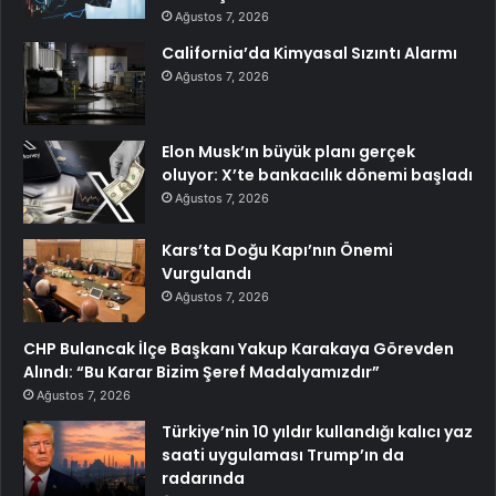
Ağustos 7, 2026
California’da Kimyasal Sızıntı Alarmı
Ağustos 7, 2026
Elon Musk’ın büyük planı gerçek
oluyor: X’te bankacılık dönemi başladı
Ağustos 7, 2026
Kars’ta Doğu Kapı’nın Önemi
Vurgulandı
Ağustos 7, 2026
CHP Bulancak İlçe Başkanı Yakup Karakaya Görevden
Alındı: “Bu Karar Bizim Şeref Madalyamızdır”
Ağustos 7, 2026
Türkiye’nin 10 yıldır kullandığı kalıcı yaz
saati uygulaması Trump’ın da
radarında