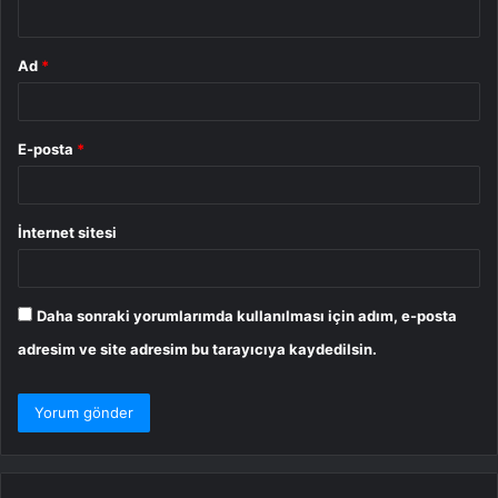
*
Ad
*
E-posta
*
İnternet sitesi
Daha sonraki yorumlarımda kullanılması için adım, e-posta
adresim ve site adresim bu tarayıcıya kaydedilsin.