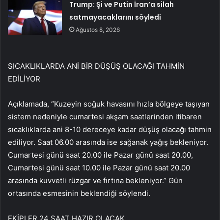
Trump: Şi ve Putin İran’a silah
satmayacaklarını söyledi
Ağustos 8, 2026
SICAKLIKLARDA ANİ BİR DÜŞÜŞ OLACAĞI TAHMİN
EDİLİYOR
Açıklamada, “Kuzeyin soğuk havasını hızla bölgeye taşıyan
sistem nedeniyle cumartesi akşam saatlerinden itibaren
sıcaklıklarda ani 8-10 dereceye kadar düşüş olacağı tahmin
ediliyor. Saat 06.00 arasında ise sağanak yağış bekleniyor.
Cumartesi günü saat 20.00 ile Pazar günü saat 20.00,
Cumartesi günü saat 10.00 ile Pazar günü saat 20.00
arasında kuvvetli rüzgar ve fırtına bekleniyor.” Gün
ortasında esmesinin beklendiği söylendi.
EKİPLER 24 SAAT HAZIR OLACAK