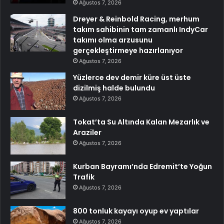
Ağustos 7, 2026
Dreyer & Reinbold Racing, merhum
takım sahibinin tam zamanlı IndyCar
takımı olma arzusunu
gerçekleştirmeye hazırlanıyor
Ağustos 7, 2026
Yüzlerce dev demir küre üst üste
dizilmiş halde bulundu
Ağustos 7, 2026
Tokat’ta Su Altında Kalan Mezarlık ve
Araziler
Ağustos 7, 2026
Kurban Bayramı’nda Edremit’te Yoğun
Trafik
Ağustos 7, 2026
800 tonluk kayayı oyup ev yaptılar
Ağustos 7, 2026