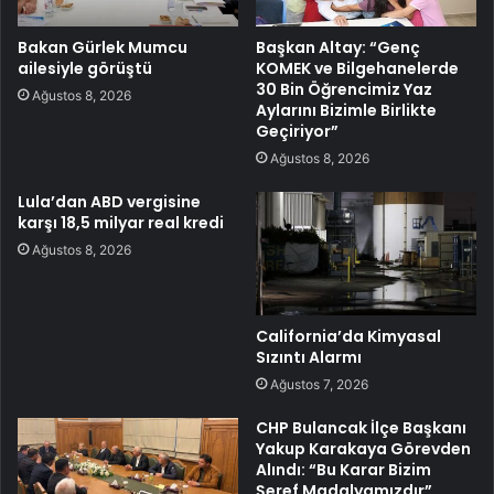
Bakan Gürlek Mumcu
Başkan Altay: “Genç
ailesiyle görüştü
KOMEK ve Bilgehanelerde
30 Bin Öğrencimiz Yaz
Ağustos 8, 2026
Aylarını Bizimle Birlikte
Geçiriyor”
Ağustos 8, 2026
Lula’dan ABD vergisine
karşı 18,5 milyar real kredi
Ağustos 8, 2026
California’da Kimyasal
Sızıntı Alarmı
Ağustos 7, 2026
CHP Bulancak İlçe Başkanı
Yakup Karakaya Görevden
Alındı: “Bu Karar Bizim
Şeref Madalyamızdır”