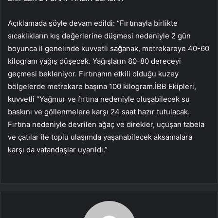
Açıklamada şöyle devam edildi: “Fırtınayla birlikte
sıcaklıkların kış değerlerine düşmesi nedeniyle 2 gün
boyunca il genelinde kuvvetli sağanak, metrekareye 40-60
kilogram yağış düşecek. Yağışların 80-80 dereceyi
geçmesi bekleniyor. Fırtınanın etkili olduğu kuzey
bölgelerde metrekare başına 100 kilogram.İBB Ekipleri,
kuvvetli “Yağmur ve fırtına nedeniyle oluşabilecek su
baskını ve göllenmelere karşı 24 saat hazır tutulacak.
Fırtına nedeniyle devrilen ağaç ve direkler, uçuşan tabela
ve çatılar ile toplu ulaşımda yaşanabilecek aksamalara
karşı da vatandaşlar uyarıldı.”