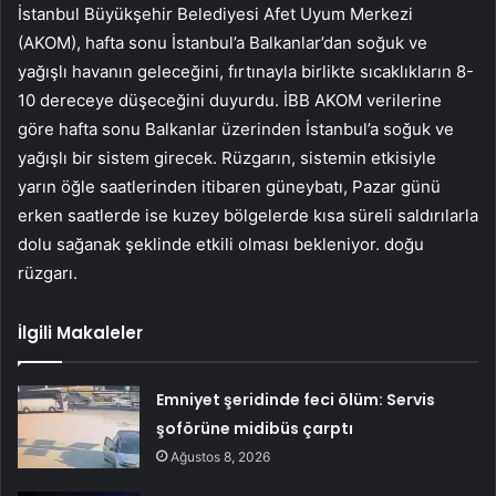
İstanbul Büyükşehir Belediyesi Afet Uyum Merkezi
(AKOM), hafta sonu İstanbul’a Balkanlar’dan soğuk ve
yağışlı havanın geleceğini, fırtınayla birlikte sıcaklıkların 8-
10 dereceye düşeceğini duyurdu. İBB AKOM verilerine
göre hafta sonu Balkanlar üzerinden İstanbul’a soğuk ve
yağışlı bir sistem girecek. Rüzgarın, sistemin etkisiyle
yarın öğle saatlerinden itibaren güneybatı, Pazar günü
erken saatlerde ise kuzey bölgelerde kısa süreli saldırılarla
dolu sağanak şeklinde etkili olması bekleniyor. doğu
rüzgarı.
İlgili Makaleler
Emniyet şeridinde feci ölüm: Servis
şoförüne midibüs çarptı
Ağustos 8, 2026