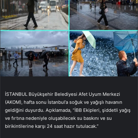
İSTANBUL Büyükşehir Belediyesi Afet Uyum Merkezi
(AKOM), hafta sonu İstanbul’a soğuk ve yağışlı havanın
geldiğini duyurdu. Açıklamada, “İBB Ekipleri, şiddetli yağış
ve fırtına nedeniyle oluşabilecek su baskını ve su
birikintilerine karşı 24 saat hazır tutulacak.”