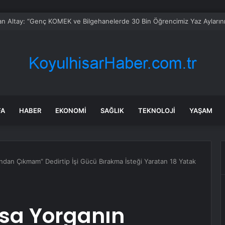
n Altay: “Genç KOMEK ve Bilgehanelerde 30 Bin Öğrencimiz Yaz Aylarını B
FA
HABER
EKONOMI
SAĞLIK
TEKNOLOJI
YAŞAM
ndan Çıkmam” Dedirtip İşi Gücü Bırakma İsteği Yaratan 18 Yatak
sa Yorganın