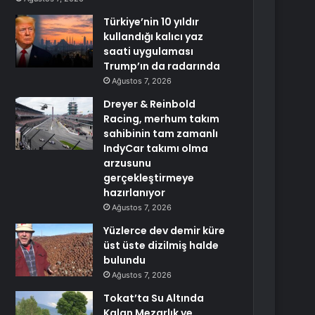
Türkiye’nin 10 yıldır
kullandığı kalıcı yaz
saati uygulaması
Trump’ın da radarında
Ağustos 7, 2026
Dreyer & Reinbold
Racing, merhum takım
sahibinin tam zamanlı
IndyCar takımı olma
arzusunu
gerçekleştirmeye
hazırlanıyor
Ağustos 7, 2026
Yüzlerce dev demir küre
üst üste dizilmiş halde
bulundu
Ağustos 7, 2026
Tokat’ta Su Altında
Kalan Mezarlık ve