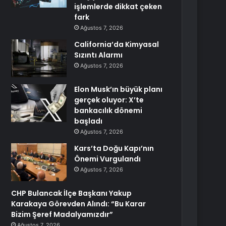
işlemlerde dikkat çeken
fark
Ağustos 7, 2026
California’da Kimyasal
Sızıntı Alarmı
Ağustos 7, 2026
Elon Musk’ın büyük planı
gerçek oluyor: X’te
bankacılık dönemi
başladı
Ağustos 7, 2026
Kars’ta Doğu Kapı’nın
Önemi Vurgulandı
Ağustos 7, 2026
CHP Bulancak İlçe Başkanı Yakup
Karakaya Görevden Alındı: “Bu Karar
Bizim Şeref Madalyamızdır”
Ağustos 7, 2026