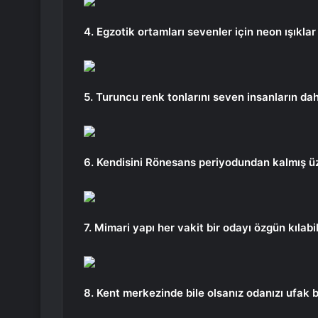
4. Egzotik ortamları sevenler için neon ışıklar
5. Turuncu renk tonlarını seven insanların da
6. Kendisini Rönesans periyodundan kalmış üz
7. Mimari yapı her vakit bir odayı özgün kılabi
8. Kent merkezinde bile olsanız odanızı ufak b