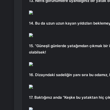
13. Nefis görünümlere uyandığınız bir yatak 
14. Bu da uzun uzun kayan yıldızları bekleme
15. “Güneşli günlerde yatağımdan çıkmak bir 
olabilsek!
16. Dizayndaki sadeliğin yanı sıra bu odamız,
17. Baktığınız anda “Keşke bu yataktan hiç çık