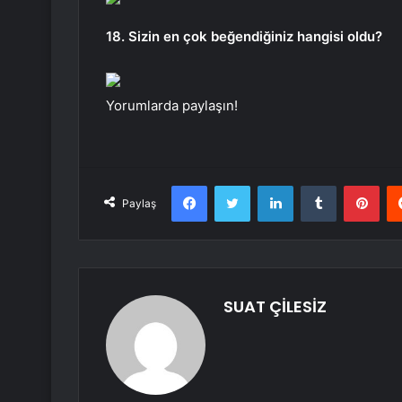
18. Sizin en çok beğendiğiniz hangisi oldu?
Yorumlarda paylaşın!
Facebook
Twitter
LinkedIn
Tumblr
Pint
Paylaş
SUAT ÇİLESİZ