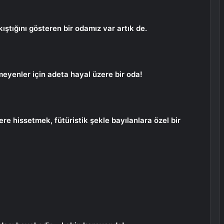
kıştığını gösteren bir odamız var artık de.
yenler için adeta hayal üzere bir oda!
re hissetmek, fütüristik şekle bayılanlara özel bir