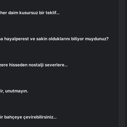
 her daim kusursuz bir teklif…
ha hayalperest ve sakin olduklarını biliyor muydunuz?
ere hisseden nostalji severlere…
lir, unutmayın.
ir bahçeye çevirebilirsiniz…