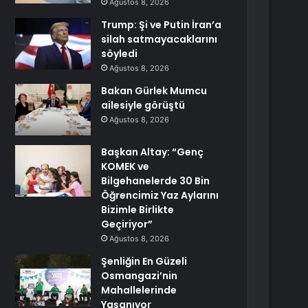
Ağustos 8, 2026
Trump: Şi ve Putin İran’a
silah satmayacaklarını
söyledi
Ağustos 8, 2026
Bakan Gürlek Mumcu
ailesiyle görüştü
Ağustos 8, 2026
Başkan Altay: “Genç
KOMEK ve
Bilgehanelerde 30 Bin
Öğrencimiz Yaz Aylarını
Bizimle Birlikte
Geçiriyor”
Ağustos 8, 2026
Şenliğin En Güzeli
Osmangazi’nin
Mahallelerinde
Yaşanıyor