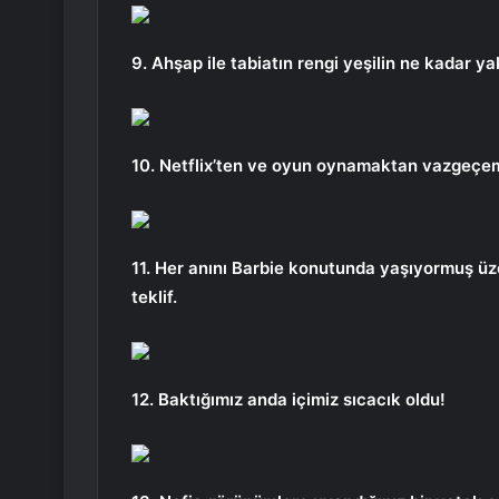
9. Ahşap ile tabiatın rengi yeşilin ne kadar ya
10. Netflix’ten ve oyun oynamaktan vazgeçeme
11. Her anını Barbie konutunda yaşıyormuş üze
teklif.
12. Baktığımız anda içimiz sıcacık oldu!