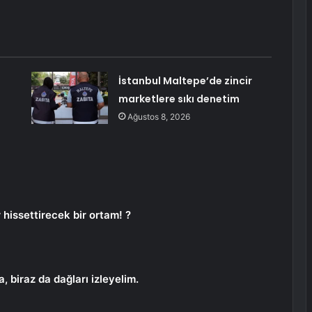
İstanbul Maltepe’de zincir
marketlere sıkı denetim
Ağustos 8, 2026
r hissettirecek bir ortam! ?
 biraz da dağları izleyelim.