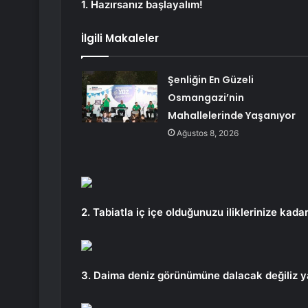
1. Hazırsanız başlayalım!
İlgili Makaleler
Şenliğin En Güzeli
Osmangazi’nin
Mahallelerinde Yaşanıyor
Ağustos 8, 2026
2. Tabiatla iç içe olduğunuzu iliklerinize kada
3. Daima deniz görünümüne dalacak değiliz ya,