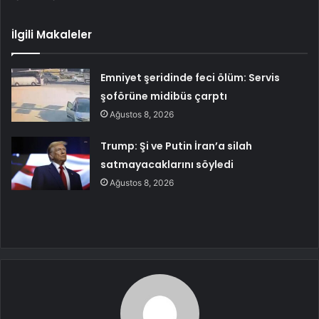
İlgili Makaleler
Emniyet şeridinde feci ölüm: Servis
şoförüne midibüs çarptı
Ağustos 8, 2026
Trump: Şi ve Putin İran’a silah
satmayacaklarını söyledi
Ağustos 8, 2026