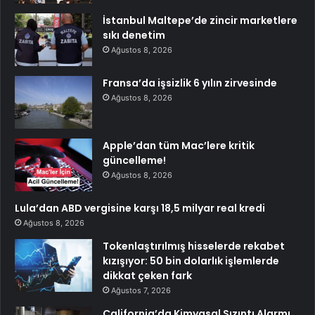
İstanbul Maltepe’de zincir marketlere
sıkı denetim
Ağustos 8, 2026
Fransa’da işsizlik 6 yılın zirvesinde
Ağustos 8, 2026
Apple’dan tüm Mac’lere kritik
güncelleme!
Ağustos 8, 2026
Lula’dan ABD vergisine karşı 18,5 milyar real kredi
Ağustos 8, 2026
Tokenlaştırılmış hisselerde rekabet
kızışıyor: 50 bin dolarlık işlemlerde
dikkat çeken fark
Ağustos 7, 2026
California’da Kimyasal Sızıntı Alarmı