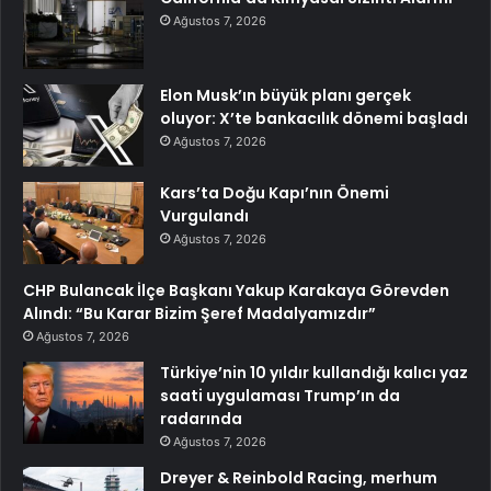
Ağustos 7, 2026
Elon Musk’ın büyük planı gerçek
oluyor: X’te bankacılık dönemi başladı
Ağustos 7, 2026
Kars’ta Doğu Kapı’nın Önemi
Vurgulandı
Ağustos 7, 2026
CHP Bulancak İlçe Başkanı Yakup Karakaya Görevden
Alındı: “Bu Karar Bizim Şeref Madalyamızdır”
Ağustos 7, 2026
Türkiye’nin 10 yıldır kullandığı kalıcı yaz
saati uygulaması Trump’ın da
radarında
Ağustos 7, 2026
Dreyer & Reinbold Racing, merhum