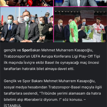
gençlik ve
Spor
Bakan Mehmet Muharrem Kasapoğlu,
Trabzonspor’un UEFA Avrupa Konferans Ligi Play-Off Tipi
ilk maçında İsviçre ekibi Basel ile oynayacağı maç öncesi
taraftarları hatıralık bilet almaya davet etti.
Gençlik ve Spor Bakanı Mehmet Muharrem Kasapoğlu,
sosyal medya hesabından Trabzonspor-Basel maçıyla ilgili
taraftarlara seslendi, “Tribünde yerimi alamasam da hatıra
biletimi alıp #beraberiz diyorum. !” söz konusu. –
İSTANBUL