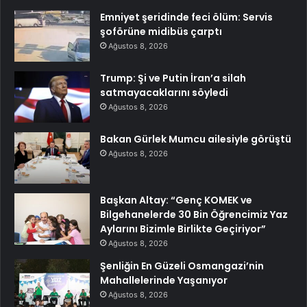
Emniyet şeridinde feci ölüm: Servis
şoförüne midibüs çarptı
Ağustos 8, 2026
Trump: Şi ve Putin İran’a silah
satmayacaklarını söyledi
Ağustos 8, 2026
Bakan Gürlek Mumcu ailesiyle görüştü
Ağustos 8, 2026
Başkan Altay: “Genç KOMEK ve
Bilgehanelerde 30 Bin Öğrencimiz Yaz
Aylarını Bizimle Birlikte Geçiriyor”
Ağustos 8, 2026
Şenliğin En Güzeli Osmangazi’nin
Mahallelerinde Yaşanıyor
Ağustos 8, 2026