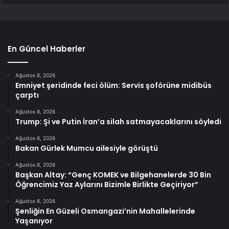
En Güncel Haberler
Ağustos 8, 2026
Emniyet şeridinde feci ölüm: Servis şoförüne midibüs
çarptı
Ağustos 8, 2026
Trump: Şi ve Putin İran’a silah satmayacaklarını söyledi
Ağustos 8, 2026
Bakan Gürlek Mumcu ailesiyle görüştü
Ağustos 8, 2026
Başkan Altay: “Genç KOMEK ve Bilgehanelerde 30 Bin
Öğrencimiz Yaz Aylarını Bizimle Birlikte Geçiriyor”
Ağustos 8, 2026
Şenliğin En Güzeli Osmangazi’nin Mahallelerinde
Yaşanıyor