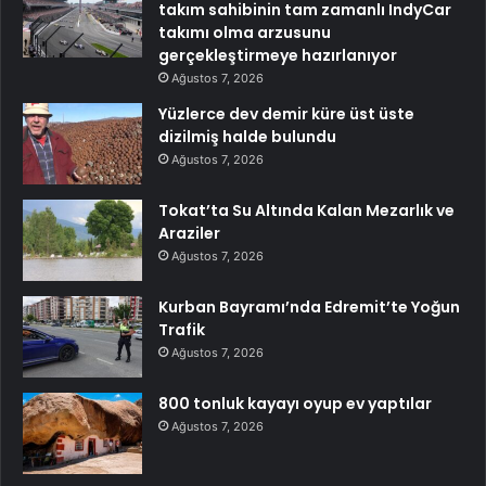
takım sahibinin tam zamanlı IndyCar
takımı olma arzusunu
gerçekleştirmeye hazırlanıyor
Ağustos 7, 2026
Yüzlerce dev demir küre üst üste
dizilmiş halde bulundu
Ağustos 7, 2026
Tokat’ta Su Altında Kalan Mezarlık ve
Araziler
Ağustos 7, 2026
Kurban Bayramı’nda Edremit’te Yoğun
Trafik
Ağustos 7, 2026
800 tonluk kayayı oyup ev yaptılar
Ağustos 7, 2026