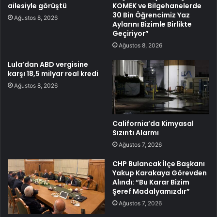
ailesiyle görüştü
KOMEK ve Bilgehanelerde
30 Bin Öğrencimiz Yaz
Ağustos 8, 2026
Aylarını Bizimle Birlikte
Geçiriyor”
Ağustos 8, 2026
Lula’dan ABD vergisine
karşı 18,5 milyar real kredi
Ağustos 8, 2026
California’da Kimyasal
Sızıntı Alarmı
Ağustos 7, 2026
CHP Bulancak İlçe Başkanı
Yakup Karakaya Görevden
Alındı: “Bu Karar Bizim
Şeref Madalyamızdır”
Ağustos 7, 2026