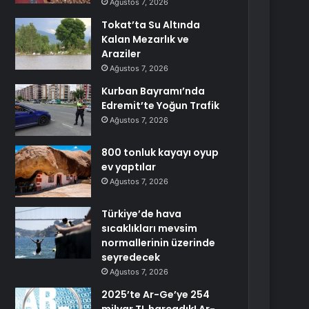
Ağustos 7, 2026
Tokat’ta Su Altında
Kalan Mezarlık ve
Araziler
Ağustos 7, 2026
Kurban Bayramı’nda
Edremit’te Yoğun Trafik
Ağustos 7, 2026
800 tonluk kayayı oyup
ev yaptılar
Ağustos 7, 2026
Türkiye’de hava
sıcaklıkları mevsim
normallerinin üzerinde
seyredecek
Ağustos 7, 2026
2025’te Ar-Ge’ye 254