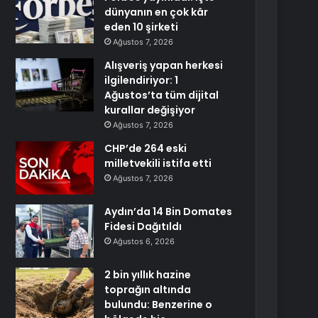
dünyanın en çok kâr
eden 10 şirketi
Ağustos 7, 2026
Alışveriş yapan herkesi
ilgilendiriyor: 1
Ağustos’ta tüm dijital
kurallar değişiyor
Ağustos 7, 2026
CHP’de 264 eski
milletvekili istifa etti
Ağustos 7, 2026
Aydın’da 14 Bin Domates
Fidesi Dağıtıldı
Ağustos 6, 2026
2 bin yıllık hazine
toprağın altında
bulundu: Benzerine o