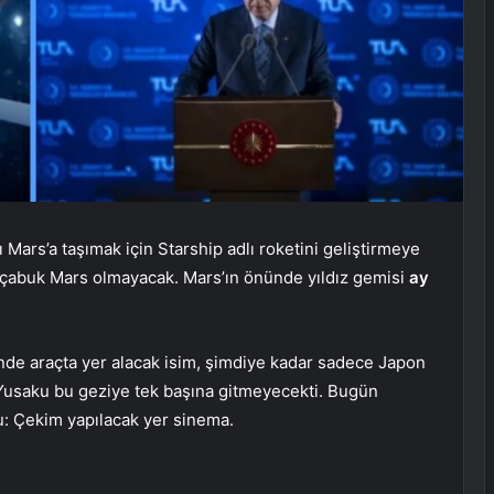
 Mars’a taşımak için Starship adlı roketini geliştirmeye
r çabuk Mars olmayacak. Mars’ın önünde yıldız gemisi
ay
inde araçta yer alacak isim, şimdiye kadar sadece Japon
usaku bu geziye tek başına gitmeyecekti. Bugün
du: Çekim yapılacak yer sinema.