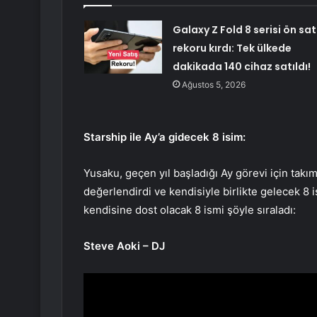
Galaxy Z Fold 8 serisi ön sat
rekoru kırdı: Tek ülkede
dakikada 140 cihaz satıldı!
Ağustos 5, 2026
Starship ile Ay’a gidecek 8 isim:
Yusaku, geçen yıl başladığı Ay görevi için takı
değerlendirdi ve kendisiyle birlikte gelecek 8 i
kendisine dost olacak 8 ismi şöyle sıraladı:
Steve Aoki – DJ