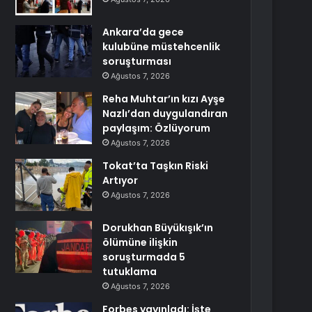
Ankara’da gece
kulubüne müstehcenlik
soruşturması
Ağustos 7, 2026
Reha Muhtar’ın kızı Ayşe
Nazlı’dan duygulandıran
paylaşım: Özlüyorum
Ağustos 7, 2026
Tokat’ta Taşkın Riski
Artıyor
Ağustos 7, 2026
Dorukhan Büyükışık’ın
ölümüne ilişkin
soruşturmada 5
tutuklama
Ağustos 7, 2026
Forbes yayınladı: İşte