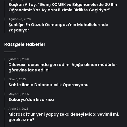
Başkan Altay: “Genç KOMEK ve Bilgehanelerde 30 Bin
Öğrencimiz Yaz Aylarını Bizimle Birlikte Geçiriyor”
Ağustos 8, 2026
Şenliğin En Güzeli Osmangazi’nin Mahallelerinde
Yaşanıyor
Rastgele Haberler
Şubat 13, 2026
Dilovası faciasında geri adım: Açığa alınan müdürler
görevine iade edildi
Ekim 8, 2025
Sahte İlanla Dolandırıcılık Operasyonu
Mayıs 18, 2025
Sakarya’dan kısa kısa
Aralık 31, 2025
Microsoft’un yeni yapay zekâ deneyi Mico: Sevimli mi,
gereksiz mi?