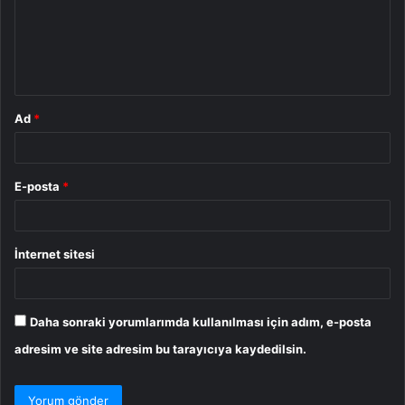
u
m
*
Ad
*
E-posta
*
İnternet sitesi
Daha sonraki yorumlarımda kullanılması için adım, e-posta
adresim ve site adresim bu tarayıcıya kaydedilsin.