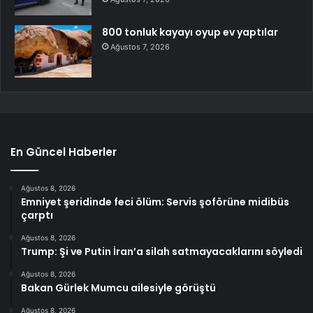
800 tonluk kayayı oyup ev yaptılar
Ağustos 7, 2026
En Güncel Haberler
Ağustos 8, 2026
Emniyet şeridinde feci ölüm: Servis şoförüne midibüs
çarptı
Ağustos 8, 2026
Trump: Şi ve Putin İran’a silah satmayacaklarını söyledi
Ağustos 8, 2026
Bakan Gürlek Mumcu ailesiyle görüştü
Ağustos 8, 2026