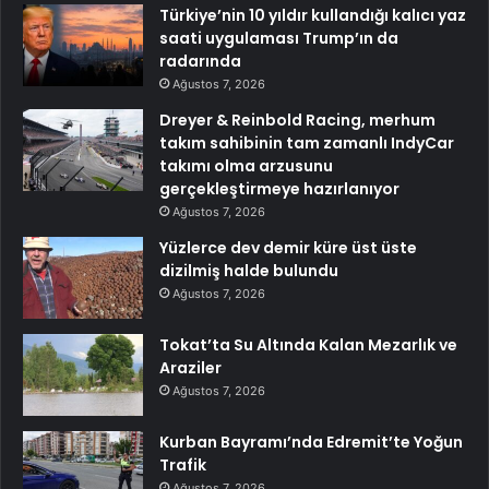
Türkiye’nin 10 yıldır kullandığı kalıcı yaz
saati uygulaması Trump’ın da
radarında
Ağustos 7, 2026
Dreyer & Reinbold Racing, merhum
takım sahibinin tam zamanlı IndyCar
takımı olma arzusunu
gerçekleştirmeye hazırlanıyor
Ağustos 7, 2026
Yüzlerce dev demir küre üst üste
dizilmiş halde bulundu
Ağustos 7, 2026
Tokat’ta Su Altında Kalan Mezarlık ve
Araziler
Ağustos 7, 2026
Kurban Bayramı’nda Edremit’te Yoğun
Trafik
Ağustos 7, 2026