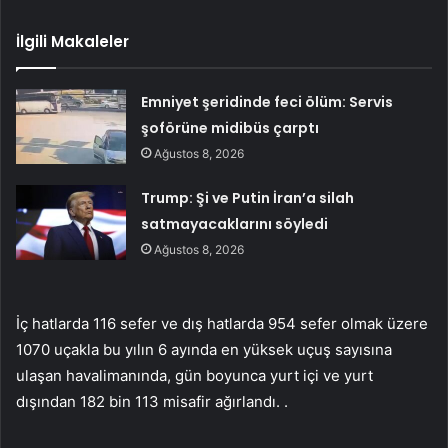
İlgili Makaleler
Emniyet şeridinde feci ölüm: Servis
şoförüne midibüs çarptı
Ağustos 8, 2026
Trump: Şi ve Putin İran’a silah
satmayacaklarını söyledi
Ağustos 8, 2026
İç hatlarda 116 sefer ve dış hatlarda 954 sefer olmak üzere
1070 uçakla bu yılın 6 ayında en yüksek uçuş sayısına
ulaşan havalimanında, gün boyunca yurt içi ve yurt
dışından 182 bin 113 misafir ağırlandı. .