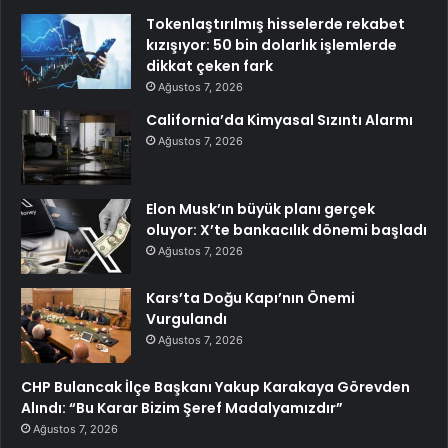
Tokenlaştırılmış hisselerde rekabet
kızışıyor: 50 bin dolarlık işlemlerde
dikkat çeken fark
Ağustos 7, 2026
California’da Kimyasal Sızıntı Alarmı
Ağustos 7, 2026
Elon Musk’ın büyük planı gerçek
oluyor: X’te bankacılık dönemi başladı
Ağustos 7, 2026
Kars’ta Doğu Kapı’nın Önemi
Vurgulandı
Ağustos 7, 2026
CHP Bulancak İlçe Başkanı Yakup Karakaya Görevden
Alındı: “Bu Karar Bizim Şeref Madalyamızdır”
Ağustos 7, 2026