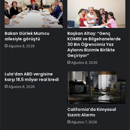
Bakan Gürlek Mumcu
Başkan Altay: “Genç
ailesiyle görüştü
KOMEK ve Bilgehanelerde
30 Bin Öğrencimiz Yaz
Ağustos 8, 2026
Aylarını Bizimle Birlikte
Geçiriyor”
Ağustos 8, 2026
Lula’dan ABD vergisine
karşı 18,5 milyar real kredi
Ağustos 8, 2026
California’da Kimyasal
Sızıntı Alarmı
Ağustos 7, 2026