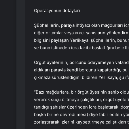
Operasyonun detayları
Şüphelilerin, paraya ihtiyacı olan mağdurları i
diğer ortamlar veya aracı şahısların yönlendirme
bilgisini paylaşan Yerlikaya, şüphelilerin, bunu
ve buna istinaden icra takibi başlattığını belirtti
Örgüt üyelerinin, borcunu ödeyemeyen vatandaşl
aldıkları parayla kendi borcunu kapattırdığı, bu
çıkmaza sürüklendiğini bildiren Yerlikaya, şu if
“Bazı mağdurlara, bir örgüt üyesinin sahip oldu
vererek suçu örtmeye çalıştıkları, örgüt üyeler
tanıdığı şahıslar üzerinden icra başlatarak, dosy
başka birine devredilmesi) diye tabir edilen yö
zorlaştırarak izlerini kaybettirmeye çalıştıkları t