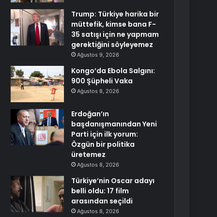
Trump: Türkiye harika bir
müttefik, kimse bana F-
35 satışı için ne yapmam
gerektiğini söyleyemez
Ağustos 9, 2026
Kongo’da Ebola Salgını:
900 Şüpheli Vaka
Ağustos 8, 2026
Erdoğan’ın
başdanışmanından Yeni
Parti için ilk yorum:
Özgün bir politika
üretemez
Ağustos 8, 2026
Türkiye’nin Oscar adayı
belli oldu: 17 film
arasından seçildi
Ağustos 8, 2026