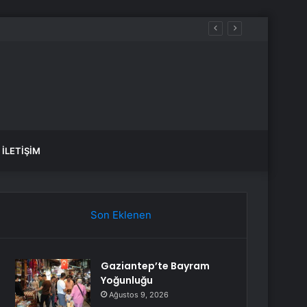
iğini söyleyemez
İLETIŞIM
Son Eklenen
Gaziantep’te Bayram
Yoğunluğu
Ağustos 9, 2026