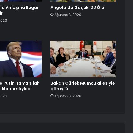
n’la Anlaşma Bugün
Angola’da Göçük: 28 Ölü
ir
Ağustos 8, 2026
2026
e Putin İran’a silah
Bakan Gürlek Mumcu ailesiyle
larını söyledi
görüştü
2026
Ağustos 8, 2026