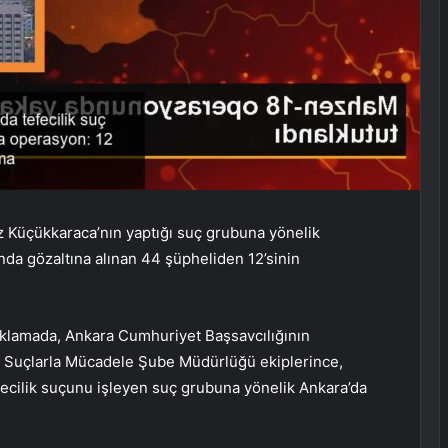
yaz Küçükkaraca’nın yaptığı suç grubuna yönelik
 gözaltına alınan 44 şüpheliden 12’sinin
ıklamada, Ankara Cumhuriyet Başsavcılığının
 Suçlarla Mücadele Şube Müdürlüğü ekiplerince,
efecilik suçunu işleyen suç grubuna yönelik Ankara’da
.