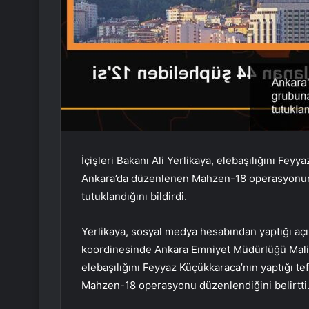
İçişleri Bakanı Ali Yerlikaya, elebaşılığını Fey
Ankara’da düzenlenen Mahzen-18 operasyonunda
tutuklandığını bildirdi.
Yerlikaya, sosyal medya hesabından yaptığı aç
koordinesinde Ankara Emniyet Müdürlüğü Mali
elebaşılığını Feyyaz Küçükkaraca’nın yaptığı t
Mahzen-18 operasyonu düzenlendiğini belirtti