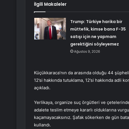
İlgili Makaleler
Trump: Türkiye harika bir
müttefik, kimse bana F-35
satışı için ne yapmam
gerektiğini söyleyemez
Ağustos 9, 2026
Küçükkaraca’nın da arasında olduğu 44 şüpheli
12’si hakkında tutuklama, 12’si hakkında adli kon
açıkladı.
Yerlikaya, organize suç örgütleri ve çetelerind
adalete teslim etmeye kararlı olduklarına vurg
kaçamayacaksınız. Şafak sökerken de gün bata
kullandı.