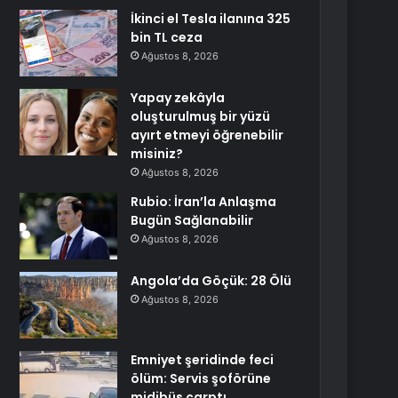
İkinci el Tesla ilanına 325
bin TL ceza
Ağustos 8, 2026
Yapay zekâyla
oluşturulmuş bir yüzü
ayırt etmeyi öğrenebilir
misiniz?
Ağustos 8, 2026
Rubio: İran’la Anlaşma
Bugün Sağlanabilir
Ağustos 8, 2026
Angola’da Göçük: 28 Ölü
Ağustos 8, 2026
Emniyet şeridinde feci
ölüm: Servis şoförüne
midibüs çarptı