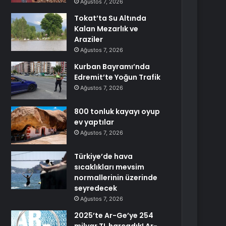
Ağustos 7, 2026
Tokat’ta Su Altında
Kalan Mezarlık ve
Araziler
Ağustos 7, 2026
Kurban Bayramı’nda
Edremit’te Yoğun Trafik
Ağustos 7, 2026
800 tonluk kayayı oyup
ev yaptılar
Ağustos 7, 2026
Türkiye’de hava
sıcaklıkları mevsim
normallerinin üzerinde
seyredecek
Ağustos 7, 2026
2025’te Ar-Ge’ye 254