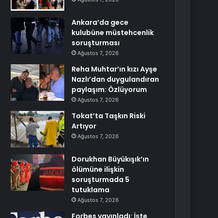
Ankara’da gece
kulubüne müstehcenlik
soruşturması
Ağustos 7, 2026
Reha Muhtar’ın kızı Ayşe
Nazlı’dan duygulandıran
paylaşım: Özlüyorum
Ağustos 7, 2026
Tokat’ta Taşkın Riski
Artıyor
Ağustos 7, 2026
Dorukhan Büyükışık’ın
ölümüne ilişkin
soruşturmada 5
tutuklama
Ağustos 7, 2026
Forbes yayınladı: İşte