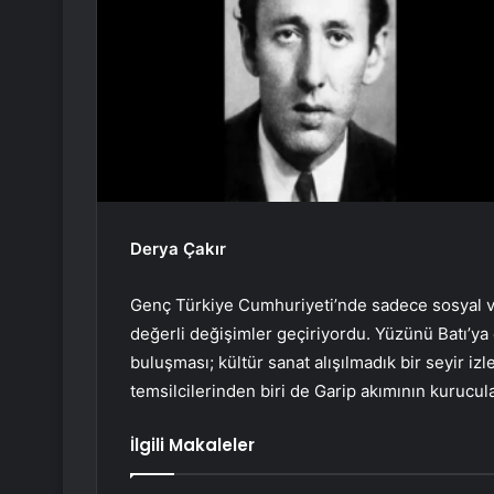
Derya Çakır
Genç Türkiye Cumhuriyeti’nde sadece sosyal ve
değerli değişimler geçiriyordu. Yüzünü Batı’ya 
buluşması; kültür sanat alışılmadık bir seyir iz
temsilcilerinden biri de Garip akımının kurucula
İlgili Makaleler