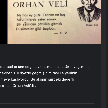
 siyasi ortam değil, aynı zamanda kültürel yaşam da
çeviren Türkiye’de geçmişin mirası ile yeninin
lemeye başlıyordu. Bu akımın şiirdeki değerli
rından Orhan Veli’dir.