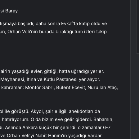
si Baray.
ışmaya başladı, daha sonra Evkaf’ta katip oldu ve
 Orhan Veli’nin burada bıraktığı tüm izleri takip
irin yaşadığı evler, gittiği, hatta uğradığı yerler.
Meyhanesi, İtina ve Kutlu Pastanesi yer alıyor.
hi kahraman: Montör Sabri, Bülent Ecevit, Nurullah Ataç,
le görüştü. Akyol, şairle ilgili anekdotları da
 hatırlıyorum. O da bizim eve gelir giderdi. Babamın,
ı. Aslında Ankara küçük bir şehirdi. o zamanlar 6-7
ve Orhan Veli’yi Nahit Hanım’ın yaşadığı Vardar