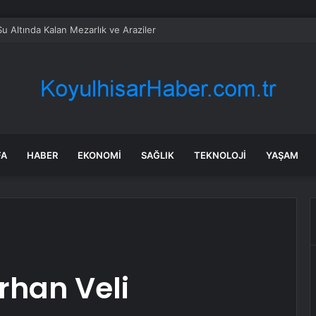
Su Altında Kalan Mezarlık ve Araziler
FA
HABER
EKONOMI
SAĞLIK
TEKNOLOJI
YAŞAM
rhan Veli