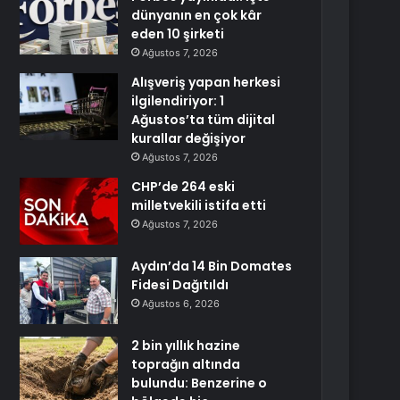
dünyanın en çok kâr
eden 10 şirketi
Ağustos 7, 2026
Alışveriş yapan herkesi
ilgilendiriyor: 1
Ağustos’ta tüm dijital
kurallar değişiyor
Ağustos 7, 2026
CHP’de 264 eski
milletvekili istifa etti
Ağustos 7, 2026
Aydın’da 14 Bin Domates
Fidesi Dağıtıldı
Ağustos 6, 2026
2 bin yıllık hazine
toprağın altında
bulundu: Benzerine o