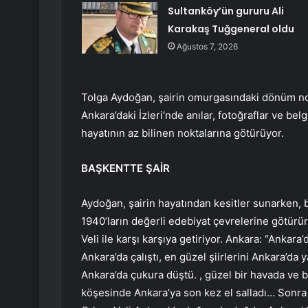
Sultanköy’ün gururu Ali
Karakaş Tuğgeneral oldu
Ağustos 7, 2026
Tolga Aydoğan, şairin omurgasındaki dönüm nokt
Ankara’daki İzleri’nde anılar, fotoğraflar ve b
hayatının az bilinen noktalarına götürüyor.
BAŞKENTTE ŞAİR
Aydoğan, şairin hayatından kesitler sunarken, b
1940’ların değerli edebiyat çevrelerine götür
Veli ile karşı karşıya getiriyor. Ankara: “Ankara
Ankara’da çalıştı, en güzel şiirlerini Ankara’da 
Ankara’da çukura düştü. , güzel bir havada ve 
köşesinde Ankara’ya son kez el salladı… Sonra t