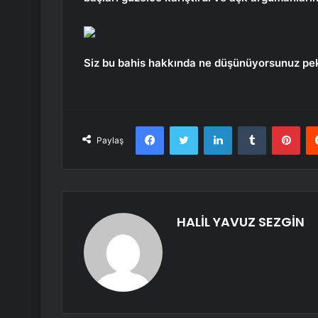
Siz bu bahis hakkında ne düşünüyorsunuz pe
Facebook
Twitter
LinkedIn
Tumblr
Pint
Paylaş
HALİL YAVUZ SEZGİN