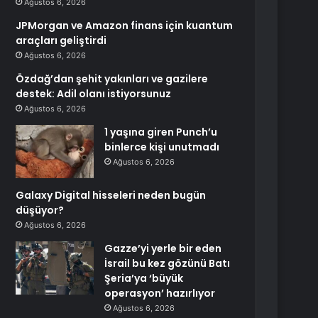
Ağustos 6, 2026
JPMorgan ve Amazon finans için kuantum
araçları geliştirdi
Ağustos 6, 2026
Özdağ’dan şehit yakınları ve gazilere
destek: Adil olanı istiyorsunuz
Ağustos 6, 2026
1 yaşına giren Punch’u
binlerce kişi unutmadı
Ağustos 6, 2026
Galaxy Digital hisseleri neden bugün
düşüyor?
Ağustos 6, 2026
Gazze’yi yerle bir eden
İsrail bu kez gözünü Batı
Şeria’ya ‘büyük
operasyon’ hazırlıyor
Ağustos 6, 2026