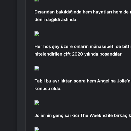
Dışarıdan bakıldığında hem hayatları hem de m
denli değildi aslında.
Her hoş şey üzere onların münasebeti de bitt
nitelendirilen çift 2020 yılında boşandılar.
Tabii bu ayrılıktan sonra hem Angelina Jolie’n
konusu oldu.
Jolie’nin genç şarkıcı The Weeknd ile birkaç