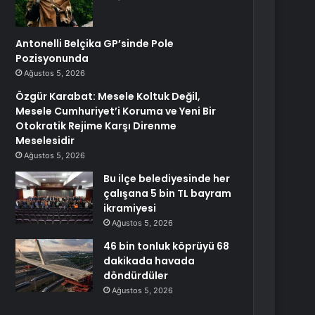
Antonelli Belçika GP’sinde Pole
Pozisyonunda
Ağustos 5, 2026
Özgür Karabat: Mesele Koltuk Değil,
Mesele Cumhuriyet’i Koruma ve Yeni Bir
Otokratik Rejime Karşı Direnme
Meselesidir
Ağustos 5, 2026
Bu ilçe belediyesinde her
çalışana 5 bin TL bayram
ikramiyesi
Ağustos 5, 2026
46 bin tonluk köprüyü 68
dakikada havada
döndürdüler
Ağustos 5, 2026