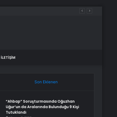
İLETIŞIM
Son Eklenen
“Ahbap” Soruşturmasında Oğuzhan
Uğur’un da Aralarında Bulunduğu 9 Kişi
Tutuklandı