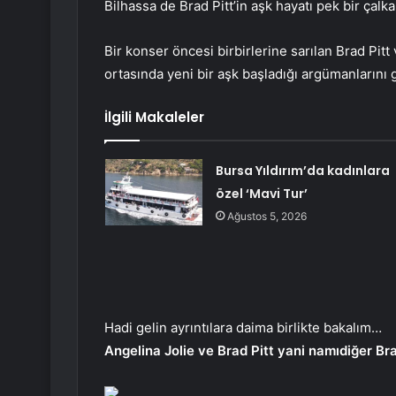
Bilhassa de Brad Pitt’in aşk hayatı pek bir çalkan
Bir konser öncesi birbirlerine sarılan Brad Pitt 
ortasında yeni bir aşk başladığı argümanlarını 
İlgili Makaleler
Bursa Yıldırım’da kadınlara
özel ‘Mavi Tur’
Ağustos 5, 2026
Hadi gelin ayrıntılara daima birlikte bakalım…
Angelina Jolie ve Brad Pitt yani namıdiğer Br