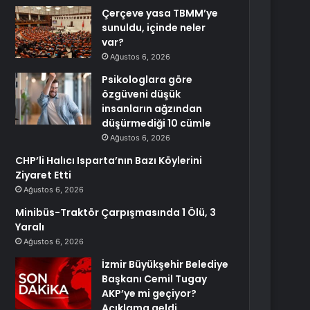
Çerçeve yasa TBMM’ye
sunuldu, içinde neler
var?
Ağustos 6, 2026
Psikologlara göre
özgüveni düşük
insanların ağzından
düşürmediği 10 cümle
Ağustos 6, 2026
CHP’li Halıcı Isparta’nın Bazı Köylerini
Ziyaret Etti
Ağustos 6, 2026
Minibüs-Traktör Çarpışmasında 1 Ölü, 3
Yaralı
Ağustos 6, 2026
İzmir Büyükşehir Belediye
Başkanı Cemil Tugay
AKP’ye mi geçiyor?
Açıklama geldi…