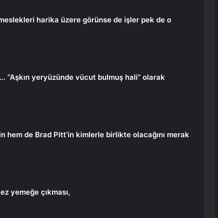
eslekleri harika üzere görünse de işler pek de o
i… “Aşkın yeryüzünde vücut bulmuş hali” olarak
in hem de Brad Pitt’in kimlerle birlikte olacağını merak
 kez yemeğe çıkması,