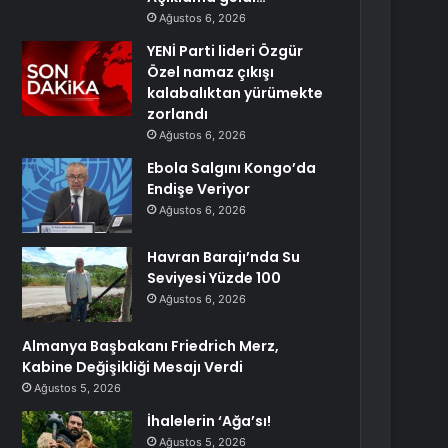
Ağustos 6, 2026
YENİ Parti lideri Özgür
Özel namaz çıkışı
kalabalıktan yürümekte
zorlandı
Ağustos 6, 2026
Ebola Salgını Kongo’da
Endişe Veriyor
Ağustos 6, 2026
Havran Barajı’nda Su
Seviyesi Yüzde 100
Ağustos 6, 2026
Almanya Başbakanı Friedrich Merz,
Kabine Değişikliği Mesajı Verdi
Ağustos 5, 2026
İhalelerin ‘Ağa’sı!
Ağustos 5, 2026