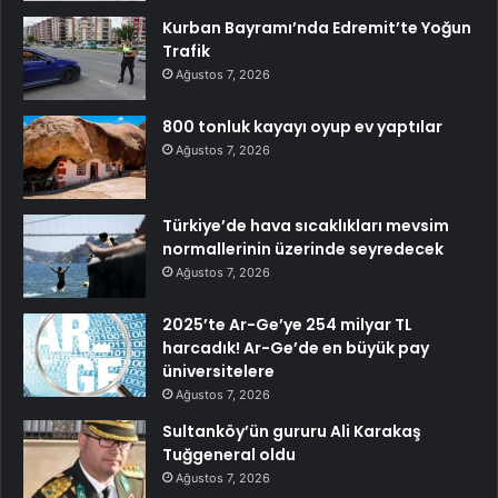
Kurban Bayramı’nda Edremit’te Yoğun
Trafik
Ağustos 7, 2026
800 tonluk kayayı oyup ev yaptılar
Ağustos 7, 2026
Türkiye’de hava sıcaklıkları mevsim
normallerinin üzerinde seyredecek
Ağustos 7, 2026
2025’te Ar-Ge’ye 254 milyar TL
harcadık! Ar-Ge’de en büyük pay
üniversitelere
Ağustos 7, 2026
Sultanköy’ün gururu Ali Karakaş
Tuğgeneral oldu
Ağustos 7, 2026