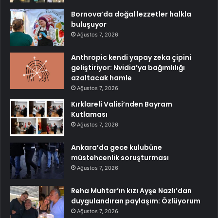
Bornova’da doğal lezzetler halkla
buluşuyor
Ağustos 7, 2026
Anthropic kendi yapay zeka çipini
geliştiriyor: Nvidia’ya bağımlılığı
azaltacak hamle
Ağustos 7, 2026
Kırklareli Valisi’nden Bayram
Kutlaması
Ağustos 7, 2026
Ankara’da gece kulubüne
müstehcenlik soruşturması
Ağustos 7, 2026
Reha Muhtar’ın kızı Ayşe Nazlı’dan
duygulandıran paylaşım: Özlüyorum
Ağustos 7, 2026