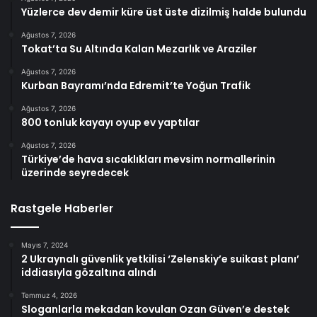
Yüzlerce dev demir küre üst üste dizilmiş halde bulundu
Ağustos 7, 2026
Tokat’ta Su Altında Kalan Mezarlık ve Araziler
Ağustos 7, 2026
Kurban Bayramı’nda Edremit’te Yoğun Trafik
Ağustos 7, 2026
800 tonluk kayayı oyup ev yaptılar
Ağustos 7, 2026
Türkiye’de hava sıcaklıkları mevsim normallerinin
üzerinde seyredecek
Rastgele Haberler
Mayıs 7, 2024
2 Ukraynalı güvenlik yetkilisi ‘Zelenskiy’e suikast planı’
iddiasıyla gözaltına alındı
Temmuz 4, 2026
Sloganlarla mekadan kovulan Ozan Güven’e destek