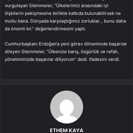
vurgulayan Steinmeier, “Ülkelerimiz arasındaki iyi
ilişkilerin pekişmesine birlikte katkıda bulunabilirsek ne
mutlu bana. Dünyada karşılaştığımız zorluklar… bunu daha
da önemli kıl.” değerlendirmesini yaptı.
Cumhurbaşkanı Erdoğan’a yeni görev döneminde başarılar
dileyen Steinmeier, “Ülkenize barış, özgürlük ve refah,
yönetiminizde başarılar diliyorum” dedi. ifadesini verdi.
ETHEM KAYA