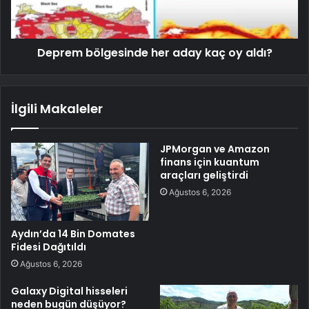
Deprem bölgesinde her aday kaç oy aldı?
İlgili Makaleler
JPMorgan ve Amazon
finans için kuantum
araçları geliştirdi
Ağustos 6, 2026
Aydın’da 14 Bin Domates
Fidesi Dağıtıldı
Ağustos 6, 2026
Galaxy Digital hisseleri
neden bugün düşüyor?