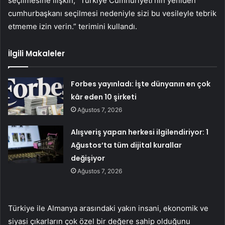
seçilmesine ilişkin, “Türkiye Cumhuriyeti’nin yeniden
cumhurbaşkanı seçilmesi nedeniyle sizi bu vesileyle tebrik
etmeme izin verin.” terimini kullandı.
İlgili Makaleler
Forbes yayınladı: İşte dünyanın en çok
kâr eden 10 şirketi
Ağustos 7, 2026
Alışveriş yapan herkesi ilgilendiriyor: 1
Ağustos’ta tüm dijital kurallar
değişiyor
Ağustos 7, 2026
Türkiye ile Almanya arasındaki yakın insani, ekonomik ve
siyasi çıkarların çok özel bir değere sahip olduğunu