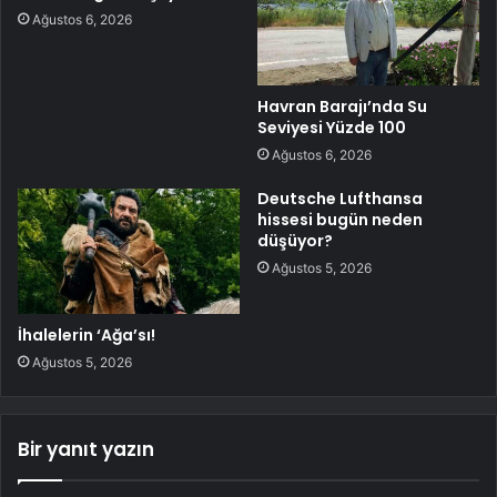
Ağustos 6, 2026
Havran Barajı’nda Su
Seviyesi Yüzde 100
Ağustos 6, 2026
Deutsche Lufthansa
hissesi bugün neden
düşüyor?
Ağustos 5, 2026
İhalelerin ‘Ağa’sı!
Ağustos 5, 2026
Bir yanıt yazın