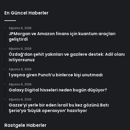
En Güncel Haberler
Ağustos 6, 2026
JPMorgan ve Amazon finans için kuantum araçları
geliştirdi
Ağustos 6, 2026
Özdağ’dan şehit yakınları ve gazilere destek: Adil olanı
istiyorsunuz
Ağustos 6, 2026
1 yaşına giren Punch’u binlerce kişi unutmadı
Ağustos 6, 2026
Galaxy Digital hisseleri neden bugün düşüyor?
Ağustos 6, 2026
Gazze’yi yerle bir eden İsrail bu kez gözünü Batı
Şeria’ya ‘büyük operasyon’ hazırlıyor
Rastgele Haberler