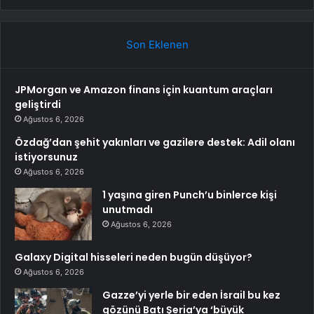
Son Eklenen
JPMorgan ve Amazon finans için kuantum araçları
geliştirdi
Ağustos 6, 2026
Özdağ’dan şehit yakınları ve gazilere destek: Adil olanı
istiyorsunuz
Ağustos 6, 2026
1 yaşına giren Punch’u binlerce kişi
unutmadı
Ağustos 6, 2026
Galaxy Digital hisseleri neden bugün düşüyor?
Ağustos 6, 2026
Gazze’yi yerle bir eden İsrail bu kez
gözünü Batı Şeria’ya ‘büyük