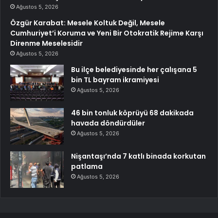
Ağustos 5, 2026
Özgür Karabat: Mesele Koltuk Değil, Mesele
Cumhuriyet’i Koruma ve Yeni Bir Otokratik Rejime Karşı
Direnme Meselesidir
Ağustos 5, 2026
Bu ilçe belediyesinde her çalışana 5
bin TL bayram ikramiyesi
Ağustos 5, 2026
46 bin tonluk köprüyü 68 dakikada
havada döndürdüler
Ağustos 5, 2026
Nişantaşı’nda 7 katlı binada korkutan
patlama
Ağustos 5, 2026