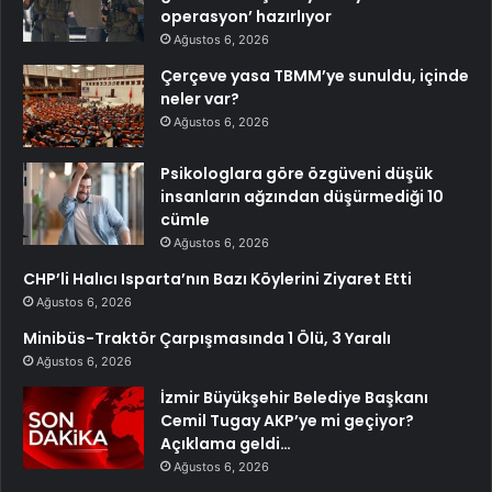
operasyon’ hazırlıyor
Ağustos 6, 2026
Çerçeve yasa TBMM’ye sunuldu, içinde
neler var?
Ağustos 6, 2026
Psikologlara göre özgüveni düşük
insanların ağzından düşürmediği 10
cümle
Ağustos 6, 2026
CHP’li Halıcı Isparta’nın Bazı Köylerini Ziyaret Etti
Ağustos 6, 2026
Minibüs-Traktör Çarpışmasında 1 Ölü, 3 Yaralı
Ağustos 6, 2026
İzmir Büyükşehir Belediye Başkanı
Cemil Tugay AKP’ye mi geçiyor?
Açıklama geldi…
Ağustos 6, 2026