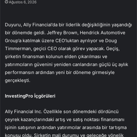
Ağustos 6, 2026
Duyuru, Ally Financial’da bir liderlik değişikliğinin yaşandığı
bir dönemde geldi. Jeffrey Brown, Hendrick Automotive
Group’a katılmak üzere CEO’luktan ayrılıyor ve Doug
Timmerman, geçici CEO olarak görev yapacak. Geçiş,
şirketin finansman kolunun elden çıkarılması ve
yatırımcıların güvenini yeniden canlandıran güçlü üç aylık
performansın ardından yeni bir döneme girmesiyle
gerçekleşti.
InvestingPro İçgörüleri
Ally Financial Inc. Özellikle son dönemdeki dördüncü
çeyrek kazançlarındaki artış ve satış noktası finansmanı
işinin satışının ardından yatırımcılar arasında bir tartışma
konusu oldu. Şirketin mali durumu ve geleceğe yönelik