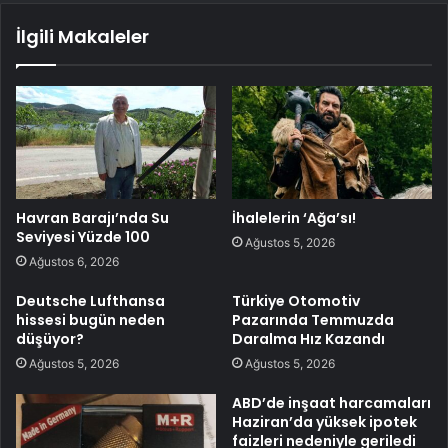
İlgili Makaleler
Havran Barajı’nda Su
İhalelerin ‘Ağa’sı!
Seviyesi Yüzde 100
Ağustos 5, 2026
Ağustos 6, 2026
Deutsche Lufthansa
Türkiye Otomotiv
hissesi bugün neden
Pazarında Temmuzda
düşüyor?
Daralma Hız Kazandı
Ağustos 5, 2026
Ağustos 5, 2026
ABD’de inşaat harcamaları
Haziran’da yüksek ipotek
faizleri nedeniyle geriledi