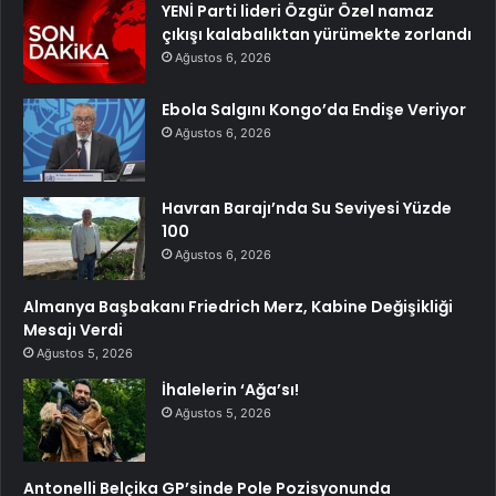
YENİ Parti lideri Özgür Özel namaz
çıkışı kalabalıktan yürümekte zorlandı
Ağustos 6, 2026
Ebola Salgını Kongo’da Endişe Veriyor
Ağustos 6, 2026
Havran Barajı’nda Su Seviyesi Yüzde
100
Ağustos 6, 2026
Almanya Başbakanı Friedrich Merz, Kabine Değişikliği
Mesajı Verdi
Ağustos 5, 2026
İhalelerin ‘Ağa’sı!
Ağustos 5, 2026
Antonelli Belçika GP’sinde Pole Pozisyonunda