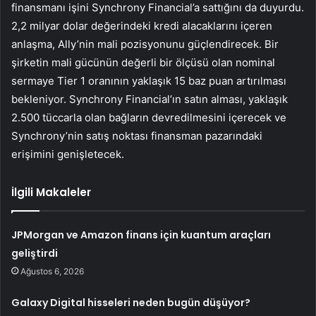
finansmanı işini Synchrony Financial’a sattığını da duyurdu.
2,2 milyar dolar değerindeki kredi alacaklarını içeren
anlaşma, Ally’nin mali pozisyonunu güçlendirecek. Bir
şirketin mali gücünün değerli bir ölçüsü olan nominal
sermaye Tier 1 oranının yaklaşık 15 baz puan artırılması
bekleniyor. Synchrony Financial’ın satın alması, yaklaşık
2.500 tüccarla olan bağların devredilmesini içerecek ve
Synchrony’nin satış noktası finansman pazarındaki
erişimini genişletecek.
İlgili Makaleler
JPMorgan ve Amazon finans için kuantum araçları
geliştirdi
Ağustos 6, 2026
Galaxy Digital hisseleri neden bugün düşüyor?