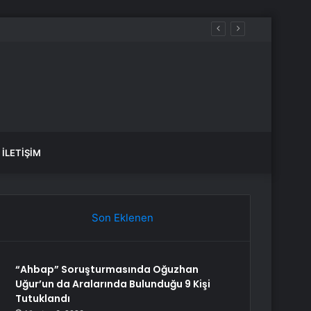
İLETIŞIM
Son Eklenen
“Ahbap” Soruşturmasında Oğuzhan
Uğur’un da Aralarında Bulunduğu 9 Kişi
Tutuklandı