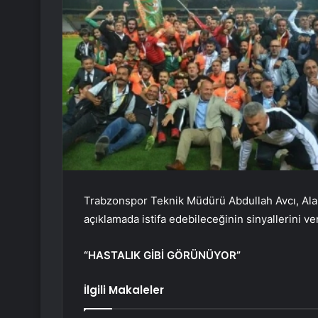
Trabzonspor Teknik Müdürü Abdullah Avcı, Ala
açıklamada istifa edebileceğinin sinyallerini ver
“HASTALIK GİBİ GÖRÜNÜYOR”
İlgili Makaleler