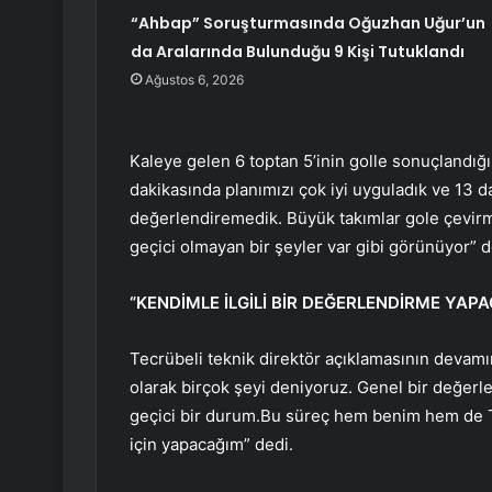
“Ahbap” Soruşturmasında Oğuzhan Uğur’un
da Aralarında Bulunduğu 9 Kişi Tutuklandı
Ağustos 6, 2026
Kaleye gelen 6 toptan 5’inin golle sonuçlandığın
dakikasında planımızı çok iyi uyguladık ve 13 
değerlendiremedik. Büyük takımlar gole çevirmel
geçici olmayan bir şeyler var gibi görünüyor” d
“KENDİMLE İLGİLİ BİR DEĞERLENDİRME YAP
Tecrübeli teknik direktör açıklamasının devamı
olarak birçok şeyi deniyoruz. Genel bir değer
geçici bir durum.Bu süreç hem benim hem de T
için yapacağım” dedi.