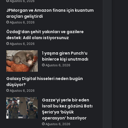
Ağustos 6, 2026
JPMorgan ve Amazon finans için kuantum
araçları geliştirdi
Ağustos 6, 2026
Özdağ’dan şehit yakınları ve gazilere
destek: Adil olanı istiyorsunuz
Ağustos 6, 2026
1 yaşına giren Punch’u
binlerce kişi unutmadı
Ağustos 6, 2026
Galaxy Digital hisseleri neden bugün
düşüyor?
Ağustos 6, 2026
Gazze’yi yerle bir eden
İsrail bu kez gözünü Batı
Şeria’ya ‘büyük
operasyon’ hazırlıyor
Ağustos 6, 2026