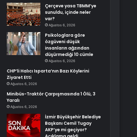
Çerçeve yasa TBMM’ye
sunuldu, içinde neler
var?
Ağustos 6, 2026
Psikologlara göre
özgüveni düşük
insanların ağzından
düşürmediği 10 cümle
Ağustos 6, 2026
CHP’li Halıcı Isparta’nın Bazı Köylerini
Ziyaret Etti
Ağustos 6, 2026
Minibüs-Traktör Çarpışmasında 1 Ölü, 3
Yaralı
Ağustos 6, 2026
İzmir Büyükşehir Belediye
Başkanı Cemil Tugay
AKP’ye mi geçiyor?
Açıklama geldi…