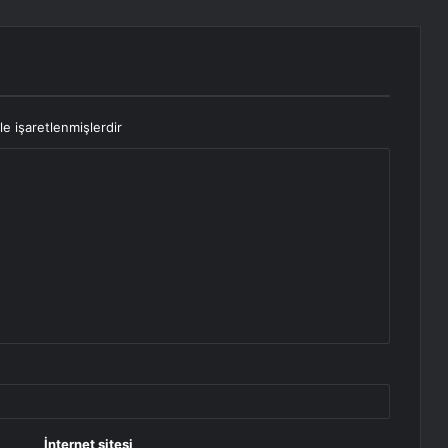
le işaretlenmişlerdir
İnternet sitesi