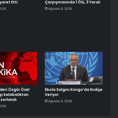
iyaret Etti
Çarpışmasında 1 Ölü, 3 Yaralı
2026
Ağustos 6, 2026
lideri Özgür Özel
Ebola Salgını Kongo’da Endişe
şı kalabalıktan
Veriyor
zorlandı
Ağustos 6, 2026
2026