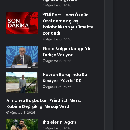
Ağustos 6, 2026
YENİ Parti lideri Özgür
Özel namaz çıkışı
kalabalıktan yürümekte
zorlandı
Ağustos 6, 2026
Ebola Salgını Kongo’da
Endişe Veriyor
Ağustos 6, 2026
Havran Barajı’nda Su
Seviyesi Yüzde 100
Ağustos 6, 2026
Almanya Başbakanı Friedrich Merz,
Kabine Değişikliği Mesajı Verdi
Ağustos 5, 2026
İhalelerin ‘Ağa’sı!
Ağustos 5, 2026