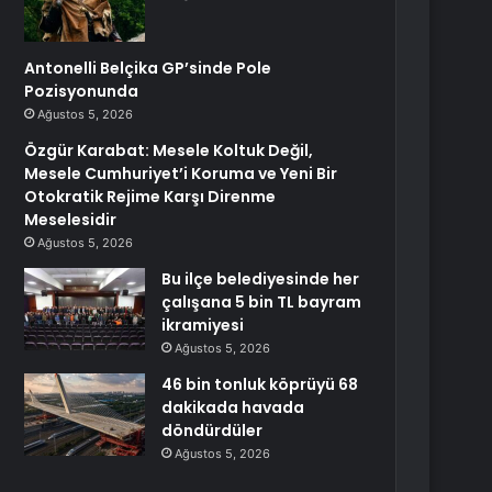
Antonelli Belçika GP’sinde Pole
Pozisyonunda
Ağustos 5, 2026
Özgür Karabat: Mesele Koltuk Değil,
Mesele Cumhuriyet’i Koruma ve Yeni Bir
Otokratik Rejime Karşı Direnme
Meselesidir
Ağustos 5, 2026
Bu ilçe belediyesinde her
çalışana 5 bin TL bayram
ikramiyesi
Ağustos 5, 2026
46 bin tonluk köprüyü 68
dakikada havada
döndürdüler
Ağustos 5, 2026