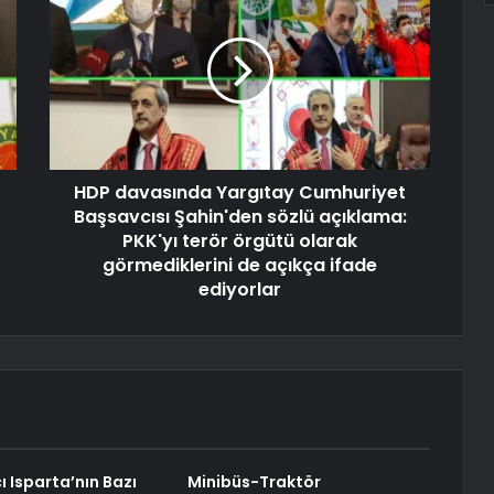
HDP davasında Yargıtay Cumhuriyet
Başsavcısı Şahin'den sözlü açıklama:
PKK'yı terör örgütü olarak
görmediklerini de açıkça ifade
ediyorlar
cı Isparta’nın Bazı
Minibüs-Traktör