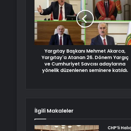
Yargıtay Başkanı Mehmet Akarca,
Yargıtay'a Atanan 26. Dönem Yargıç
ve Cumhuriyet Savcısı adaylarına
yönelik düzenlenen seminere katıldı.
İlgili Makaleler
CHP’li Halı