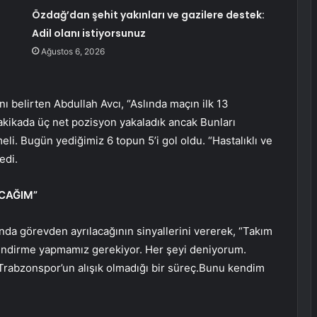
Özdağ’dan şehit yakınları ve gazilere destek:
Adil olanı istiyorsunuz
Ağustos 6, 2026
ı belirten Abdullah Avcı, “Aslında maçın ilk 13
dakikada üç net pozisyon yakaladık ancak Bunları
i. Bugün yediğimiz 6 topun 5’i gol oldu. “Hastalıklı ve
edi.
ACAĞIM”
nda görevden ayrılacağının sinyallerini vererek, “Takım
lendirme yapmamız gerekiyor. Her şeyi deniyorum.
rabzonspor’un alışık olmadığı bir süreç.Bunu kendim