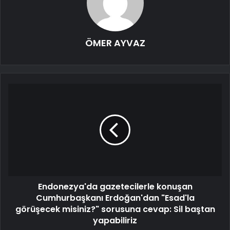
ÖMER AYVAZ
Endonezya'da gazetecilerle konuşan
Cumhurbaşkanı Erdoğan'dan "Esad'la
görüşecek misiniz?" sorusuna cevap: Sil baştan
yapabiliriz