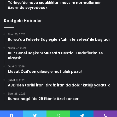
Türkiye’de hava sıcaklıkları mevsim normallerinin
üzerinde seyredecek
Rastgele Haberler
Ekim 23, 2025
Bursa’da Felsefe Söyleşileri ‘zihin felsefesi’ ile başladı
Nisan 27, 2024
BBP Genel Başkanı Mustafa Destici: Hedeflerimize
ulaştık
Ocak 2, 2026
Mesut Özil’den ailesiyle mutluluk pozu!
Şubat 9, 2026
ABD’den tarihi İran itirafı: İran’da dolar kıtlığı yarattık
Ekim 28, 2025
Bursa İnegöl’de 29 Ekim’e özel konser