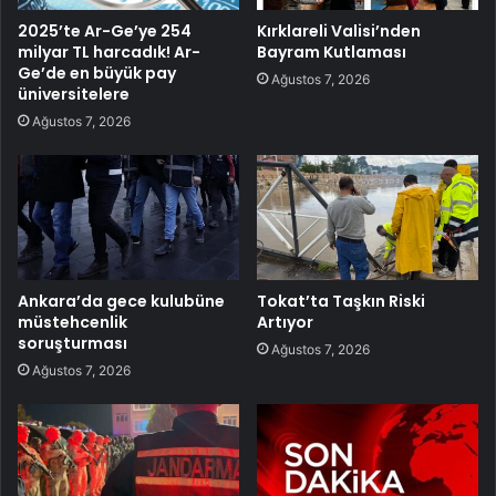
2025’te Ar-Ge’ye 254
Kırklareli Valisi’nden
milyar TL harcadık! Ar-
Bayram Kutlaması
Ge’de en büyük pay
Ağustos 7, 2026
üniversitelere
Ağustos 7, 2026
Ankara’da gece kulubüne
Tokat’ta Taşkın Riski
müstehcenlik
Artıyor
soruşturması
Ağustos 7, 2026
Ağustos 7, 2026