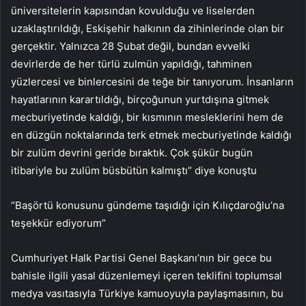
üniversitelerin kapısından kovulduğu ve liselerden
uzaklaştırıldığı, Eskişehir halkının da zihinlerinde olan bir
gerçektir. Yalnızca 28 Şubat değil, bundan evvelki
devirlerde de her türlü zulmün yapıldığı, tahminen
yüzlercesi ve binlercesini de teğe bir tanıyorum. İnsanların
hayatlarının karartıldığı, birçoğunun yurtdışına gitmek
mecburiyetinde kaldığı, bir kısmının mesleklerini hem de
en düzgün noktalarında terk etmek mecburiyetinde kaldığı
bir zulüm devrini geride bıraktık. Çok şükür bugün
itibariyle bu zulüm büsbütün kalmıştı” diye konuştu
“Başörtü konusunu gündeme taşıdığı için Kılıçdaroğlu’na
teşekkür ediyorum”
Cumhuriyet Halk Partisi Genel Başkanı’nın bir gece bu
bahisle ilgili yasal düzenlemeyi içeren teklifini toplumsal
medya vasıtasıyla Türkiye kamuoyuyla paylaşmasının, bu