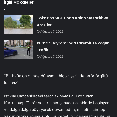
İlgili Makaleler
Tokat’ta Su Altında Kalan Mezarlık ve
Araziler
Ağustos 7, 2026
Kurban Bayramı’nda Edremit’te Yoğun
Trafik
Ağustos 7, 2026
“Bir hafta on günde dünyanın hiçbir yerinde terör örgütü
kalmaz”
İstiklal Caddesi’ndeki terör akınıyla ilgili konuşan
Kurtulmuş, “Terör saldırısının çabucak akabinde başlayan
ve dalga dalga büyüyerek devam eden, milletimizin top
yekün ortaya koymuş olduğu örnek bir dayanışma ruhunu