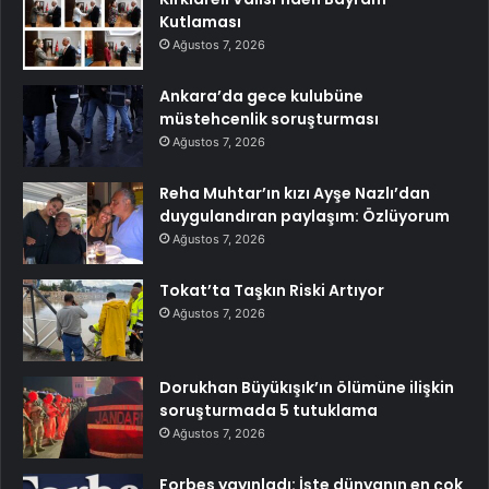
Kutlaması
Ağustos 7, 2026
Ankara’da gece kulubüne
müstehcenlik soruşturması
Ağustos 7, 2026
Reha Muhtar’ın kızı Ayşe Nazlı’dan
duygulandıran paylaşım: Özlüyorum
Ağustos 7, 2026
Tokat’ta Taşkın Riski Artıyor
Ağustos 7, 2026
Dorukhan Büyükışık’ın ölümüne ilişkin
soruşturmada 5 tutuklama
Ağustos 7, 2026
Forbes yayınladı: İşte dünyanın en çok