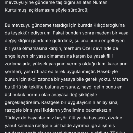
mevzuyu yine gündeme taşıdığını anlatan Numan
Kurtulmuş, açıklamasını şöyle sürdürdü;
Bu mevzuyu gündeme taşıdığı için burada Kılıçdaroğlu’na
da teşekkür ediyorum. Fakat bundan sonra madem bir yasa
değişikliğini gündeme getirdiniz, şu ana bunu engelleyen
bir yasa olmamasına karşın, merhum Özel devrinde de
engelleyen bir yasa olmamasına karşın bu yasak fiili
zorlamalarla, yüksek yargının vermiş olduğu kimi kararların
şerhleri, yasa ittihaz edilerek uygulanmıştır. Hasebiyle
bunun için akdi zatında bir yasaya bile gerek yoktu. Madem
bu türlü bir teklifte bulunuyorsunuz, haydi gelin bunu en
üst hukuk normu olan anayasa değişikliğiyle
gerçekleştirelim. Rastgele bir uygulayıcının anlayışına,
rastgele bir siyasi iktidarın yönelimine bakmaksızın
Türkiye’de bayanlarımız başörtülü ya da baş açık, özelde
yahut kamuda rastgele bir halde ayırımcılığa alışılmış