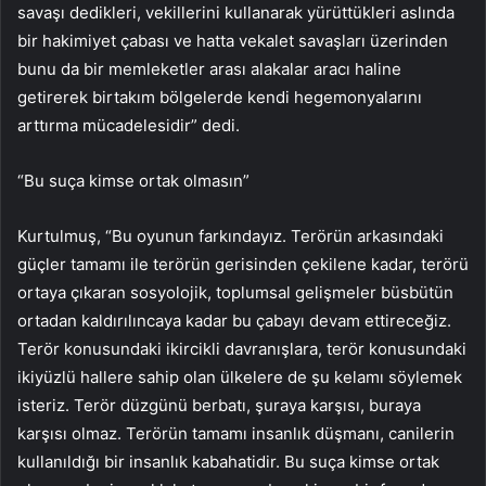
savaşı dedikleri, vekillerini kullanarak yürüttükleri aslında
bir hakimiyet çabası ve hatta vekalet savaşları üzerinden
bunu da bir memleketler arası alakalar aracı haline
getirerek birtakım bölgelerde kendi hegemonyalarını
arttırma mücadelesidir” dedi.
“Bu suça kimse ortak olmasın”
Kurtulmuş, “Bu oyunun farkındayız. Terörün arkasındaki
güçler tamamı ile terörün gerisinden çekilene kadar, terörü
ortaya çıkaran sosyolojik, toplumsal gelişmeler büsbütün
ortadan kaldırılıncaya kadar bu çabayı devam ettireceğiz.
Terör konusundaki ikircikli davranışlara, terör konusundaki
ikiyüzlü hallere sahip olan ülkelere de şu kelamı söylemek
isteriz. Terör düzgünü berbatı, şuraya karşısı, buraya
karşısı olmaz. Terörün tamamı insanlık düşmanı, canilerin
kullanıldığı bir insanlık kabahatidir. Bu suça kimse ortak