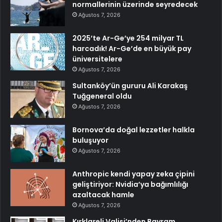
normallerinin üzerinde seyredecek
Ağustos 7, 2026
2025’te Ar-Ge’ye 254 milyar TL
harcadık! Ar-Ge’de en büyük pay
üniversitelere
Ağustos 7, 2026
Sultanköy’ün gururu Ali Karakaş
Tuğgeneral oldu
Ağustos 7, 2026
Bornova’da doğal lezzetler halkla
buluşuyor
Ağustos 7, 2026
Anthropic kendi yapay zeka çipini
geliştiriyor: Nvidia’ya bağımlılığı
azaltacak hamle
Ağustos 7, 2026
Kırklareli Valisi’nden Bayram