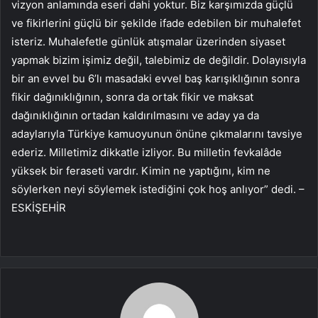
vizyon anlamında eseri dahi yoktur. Biz karşımızda güçlü
ve fikirlerini güçlü bir şekilde ifade edebilen bir muhalefet
isteriz. Muhalefetle günlük atışmalar üzerinden siyaset
yapmak bizim işimiz değil, talebimiz de değildir. Dolayısıyla
bir an evvel bu 6’lı masadaki evvel baş karışıklığının sonra
fikir dağınıklığının, sonra da ortak fikir ve maksat
dağınıklığının ortadan kaldırılmasını ve aday ya da
adaylarıyla Türkiye kamuoyunun önüne çıkmalarını tavsiye
ederiz. Milletimiz dikkatle izliyor. Bu milletin fevkalâde
yüksek bir feraseti vardır. Kimin ne yaptığını, kim ne
söylerken neyi söylemek istediğini çok hoş anlıyor” dedi. –
ESKİŞEHİR