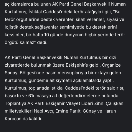
açıklamalarda bulunan AK Parti Genel Başkanvekili Numan
Kurtulmuş, İstiklal Caddesi’ndeki terör atağıyla ilgili, “Bu
terör örgütlerine destek verenler, silah verenler, siyasi ve
lojistik destek sağlayanlar samimiyetle bu desteklerini
kessinler, bir hafta 10 günde dünyanın hiçbir yerinde terör
örgütü kalmaz” dedi.
AK Parti Genel Başkanvekili Numan Kurtulmuş bir dizi
ziyaretlerde bulunmak üzere Eskişehir’e geldi. Organize
Sanayi Bölgesi’nde basın mensuplarıyla bir ortaya gelen
Kurtulmuş, gündeme ait kıymetli açıklamalarda yaptı.
Kurtulmuş, toplantıda İstiklal Caddesi’ndeki terör saldırısı,
başörtü ve 6’lı masaya ait değerlendirmelerde bulundu.
Toplantıya AK Parti Eskişehir Vilayet Lideri Zihni Çalışkan,
milletvekilleri Nabi Avcı, Emine Parıltı Günay ve Harun
Karacan da katıldı.