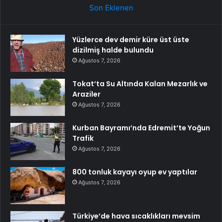
Son Eklenen
Yüzlerce dev demir küre üst üste
dizilmiş halde bulundu
Ağustos 7, 2026
Tokat’ta Su Altında Kalan Mezarlık ve
Araziler
Ağustos 7, 2026
Kurban Bayramı’nda Edremit’te Yoğun
Trafik
Ağustos 7, 2026
800 tonluk kayayı oyup ev yaptılar
Ağustos 7, 2026
Türkiye’de hava sıcaklıkları mevsim