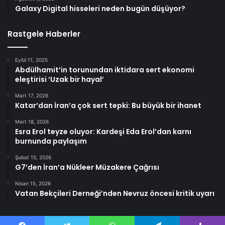
Galaxy Digital hisseleri neden bugün düşüyor?
Rastgele Haberler
Eylül 11, 2025
Abdülhamit’in torunundan iktidara sert ekonomi
eleştirisi ‘Uzak bir hayal’
Mart 17, 2026
Katar’dan İran’a çok sert tepki: Bu büyük bir ihanet
Mart 18, 2026
Esra Erol teyze oluyor: Kardeşi Eda Erol’dan karnı
burnunda paylaşım
Şubat 15, 2026
G7’den İran’a Nükleer Müzakere Çağrısı
Nisan 15, 2026
Vatan Bekçileri Derneği’nden Nevruz öncesi kritik uyarı