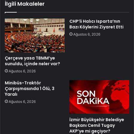
İlgili Makaleler
CHP’li Halıcı Isparta’nın
Bazı Köylerini Ziyaret Etti
Ağustos 6, 2026
Çerçeve yasa TBMM’ye
sunuldu, içinde neler var?
Ağustos 6, 2026
Minibüs-Traktör
Çarpışmasında 1 Ölü, 3
Yaralı
Ağustos 6, 2026
İzmir Büyükşehir Belediye
Başkanı Cemil Tugay
AKP’ye mi geçiyor?