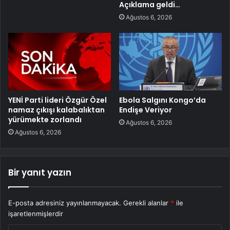
Açıklama geldi…
Ağustos 6, 2026
YENİ Parti lideri Özgür Özel
Ebola Salgını Kongo’da
namaz çıkışı kalabalıktan
Endişe Veriyor
yürümekte zorlandı
Ağustos 6, 2026
Ağustos 6, 2026
Bir yanıt yazın
E-posta adresiniz yayınlanmayacak.
Gerekli alanlar
*
ile
işaretlenmişlerdir