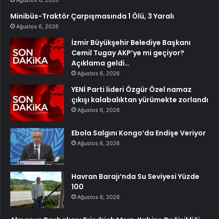
Ağustos 6, 2026
Minibüs-Traktör Çarpışmasında 1 Ölü, 3 Yaralı
Ağustos 6, 2026
İzmir Büyükşehir Belediye Başkanı
Cemil Tugay AKP’ye mi geçiyor?
Açıklama geldi…
Ağustos 6, 2026
YENİ Parti lideri Özgür Özel namaz
çıkışı kalabalıktan yürümekte zorlandı
Ağustos 6, 2026
Ebola Salgını Kongo’da Endişe Veriyor
Ağustos 6, 2026
Havran Barajı’nda Su Seviyesi Yüzde
100
Ağustos 6, 2026