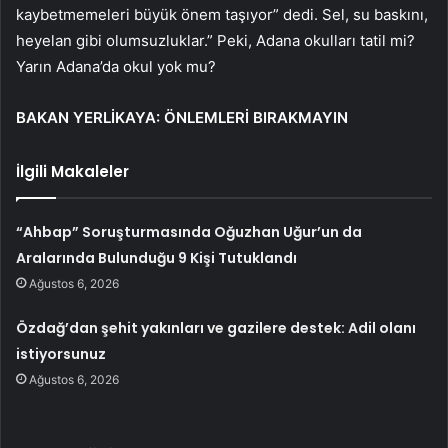
kaybetmemeleri büyük önem taşıyor” dedi. Sel, su baskını,
heyelan gibi olumsuzluklar.” Peki, Adana okulları tatil mi?
Yarın Adana’da okul yok mu?
BAKAN YERLİKAYA: ÖNLEMLERİ BIRAKMAYIN
İlgili Makaleler
“Ahbap” Soruşturmasında Oğuzhan Uğur’un da
Aralarında Bulunduğu 9 Kişi Tutuklandı
Ağustos 6, 2026
Özdağ’dan şehit yakınları ve gazilere destek: Adil olanı
istiyorsunuz
Ağustos 6, 2026