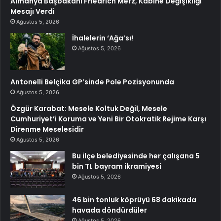
Almanya Başbakanı Friedrich Merz, Kabine Değişikliği
Mesajı Verdi
Ağustos 5, 2026
İhalelerin ‘Ağa’sı!
Ağustos 5, 2026
Antonelli Belçika GP’sinde Pole Pozisyonunda
Ağustos 5, 2026
Özgür Karabat: Mesele Koltuk Değil, Mesele
Cumhuriyet’i Koruma ve Yeni Bir Otokratik Rejime Karşı
Direnme Meselesidir
Ağustos 5, 2026
Bu ilçe belediyesinde her çalışana 5
bin TL bayram ikramiyesi
Ağustos 5, 2026
46 bin tonluk köprüyü 68 dakikada
havada döndürdüler
Ağustos 5, 2026