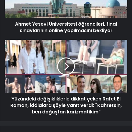
Ahmet Yesevi Üniversitesi öğrencileri, final
sınavlarının online yapılmasını bekliyor
Yüzündeki değişikliklerle dikkat çeken Rafet El
Roman, iddialara şöyle yanıt verdi: "Kahretsin,
ben doğuştan karizmatikim"