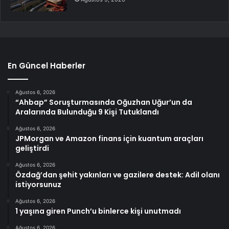
En Güncel Haberler
Ağustos 6, 2026
“Ahbap” Soruşturmasında Oğuzhan Uğur’un da
Aralarında Bulunduğu 9 Kişi Tutuklandı
Ağustos 6, 2026
JPMorgan ve Amazon finans için kuantum araçları
geliştirdi
Ağustos 6, 2026
Özdağ’dan şehit yakınları ve gazilere destek: Adil olanı
istiyorsunuz
Ağustos 6, 2026
1 yaşına giren Punch’u binlerce kişi unutmadı
Ağustos 6, 2026