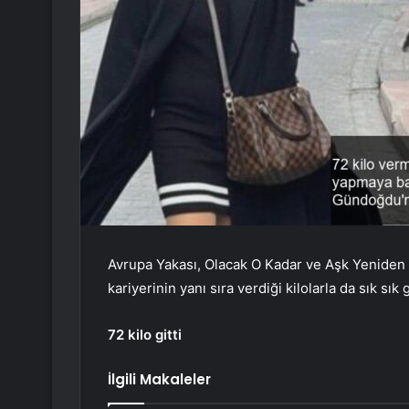
Avrupa Yakası, Olacak O Kadar ve Aşk Yeniden 
kariyerinin yanı sıra verdiği kilolarla da sık sı
72 kilo gitti
İlgili Makaleler