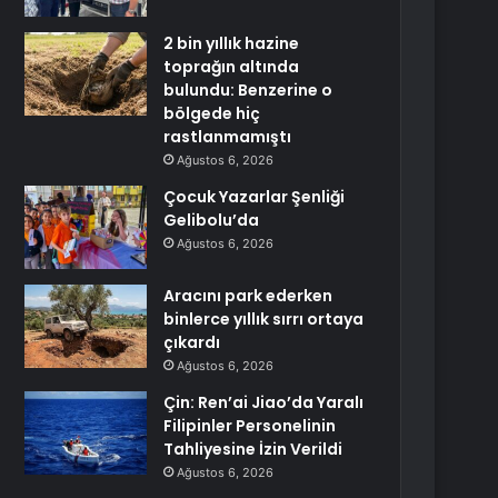
2 bin yıllık hazine
toprağın altında
bulundu: Benzerine o
bölgede hiç
rastlanmamıştı
Ağustos 6, 2026
Çocuk Yazarlar Şenliği
Gelibolu’da
Ağustos 6, 2026
Aracını park ederken
binlerce yıllık sırrı ortaya
çıkardı
Ağustos 6, 2026
Çin: Ren’ai Jiao’da Yaralı
Filipinler Personelinin
Tahliyesine İzin Verildi
Ağustos 6, 2026