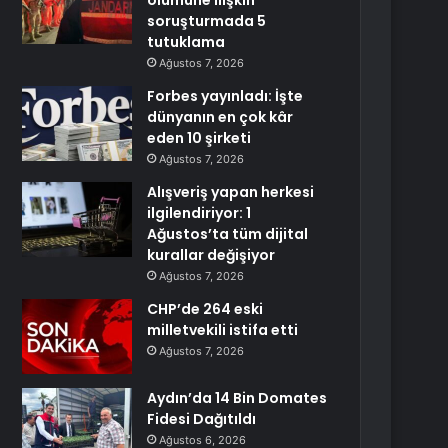
ölümüne ilişkin
soruşturmada 5
tutuklama
Ağustos 7, 2026
Forbes yayınladı: İşte
dünyanın en çok kâr
eden 10 şirketi
Ağustos 7, 2026
Alışveriş yapan herkesi
ilgilendiriyor: 1
Ağustos’ta tüm dijital
kurallar değişiyor
Ağustos 7, 2026
CHP’de 264 eski
milletvekili istifa etti
Ağustos 7, 2026
Aydın’da 14 Bin Domates
Fidesi Dağıtıldı
Ağustos 6, 2026