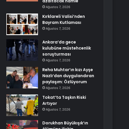
azaltacak hamle
Ağustos 7, 2026
Kırklareli Valisi’nden
Bayram Kutlaması
Ağustos 7, 2026
Ankara’da gece
kulubüne müstehcenlik
soruşturması
Ağustos 7, 2026
Reha Muhtar’ın kızı Ayşe
Nazlı’dan duygulandıran
paylaşım: Özlüyorum
Ağustos 7, 2026
Tokat’ta Taşkın Riski
Artıyor
Ağustos 7, 2026
Dorukhan Büyükışık’ın