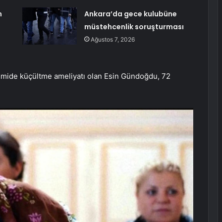
m
Ankara’da gece kulubüne
müstehcenlik soruşturması
Ağustos 7, 2026
e mide küçültme ameliyatı olan Esin Gündoğdu, 72