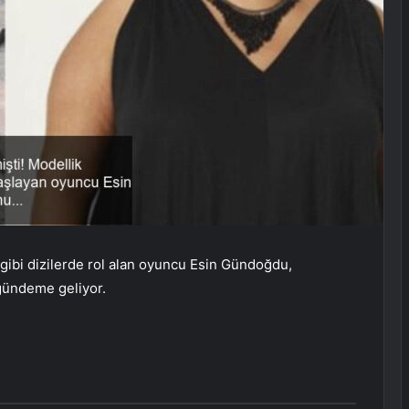
gibi dizilerde rol alan oyuncu Esin Gündoğdu,
k gündeme geliyor.