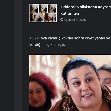
Kırklareli Valisi’nden Bayra
Kutlaması
Ağustos 7, 2026
138 kiloya kadar çıktıktan sonra diyet yapan v
verdiğini açıklamıştı.