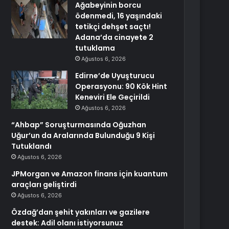
Ağabeyinin borcu
ödenmedi, 16 yaşındaki
tetikçi dehşet saçtı!
Adana’da cinayete 2
tutuklama
Ağustos 6, 2026
Edirne’de Uyuşturucu
Operasyonu: 90 Kök Hint
Keneviri Ele Geçirildi
Ağustos 6, 2026
“Ahbap” Soruşturmasında Oğuzhan
Uğur’un da Aralarında Bulunduğu 9 Kişi
Tutuklandı
Ağustos 6, 2026
JPMorgan ve Amazon finans için kuantum
araçları geliştirdi
Ağustos 6, 2026
Özdağ’dan şehit yakınları ve gazilere
destek: Adil olanı istiyorsunuz