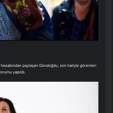
am hesabından paylaşan Gündoğdu, son haliyle görenleri
orumu yapıldı.