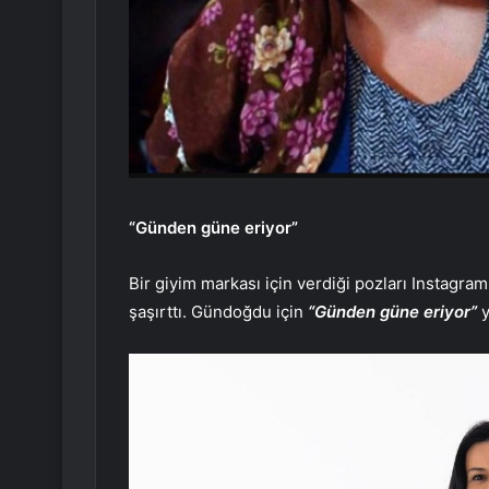
“Günden güne eriyor”
Bir giyim markası için verdiği pozları Instagr
şaşırttı. Gündoğdu için
“Günden güne eriyor”
y