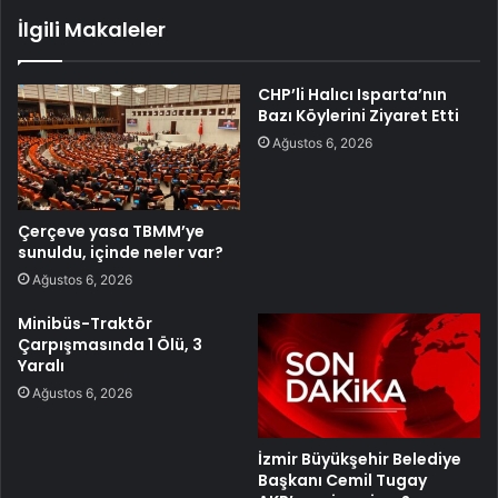
İlgili Makaleler
CHP’li Halıcı Isparta’nın
Bazı Köylerini Ziyaret Etti
Ağustos 6, 2026
Çerçeve yasa TBMM’ye
sunuldu, içinde neler var?
Ağustos 6, 2026
Minibüs-Traktör
Çarpışmasında 1 Ölü, 3
Yaralı
Ağustos 6, 2026
İzmir Büyükşehir Belediye
Başkanı Cemil Tugay