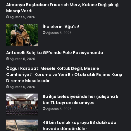
Almanya Başbakanı Friedrich Merz, Kabine Değişikliği
Mesajı Verdi
Ağustos 5, 2026
İhalelerin ‘Ağa’sı!
Ağustos 5, 2026
Antonelli Belçika GP’sinde Pole Pozisyonunda
Ağustos 5, 2026
Özgür Karabat: Mesele Koltuk Değil, Mesele
Cumhuriyet’i Koruma ve Yeni Bir Otokratik Rejime Karşı
Direnme Meselesidir
Ağustos 5, 2026
Bu ilçe belediyesinde her çalışana 5
bin TL bayram ikramiyesi
Ağustos 5, 2026
46 bin tonluk köprüyü 68 dakikada
havada döndürdüler