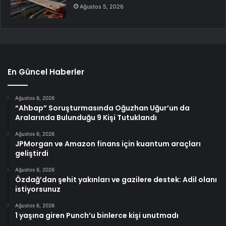
Ağustos 5, 2026
En Güncel Haberler
Ağustos 6, 2026
“Ahbap” Soruşturmasında Oğuzhan Uğur’un da
Aralarında Bulunduğu 9 Kişi Tutuklandı
Ağustos 6, 2026
JPMorgan ve Amazon finans için kuantum araçları
geliştirdi
Ağustos 6, 2026
Özdağ’dan şehit yakınları ve gazilere destek: Adil olanı
istiyorsunuz
Ağustos 6, 2026
1 yaşına giren Punch’u binlerce kişi unutmadı