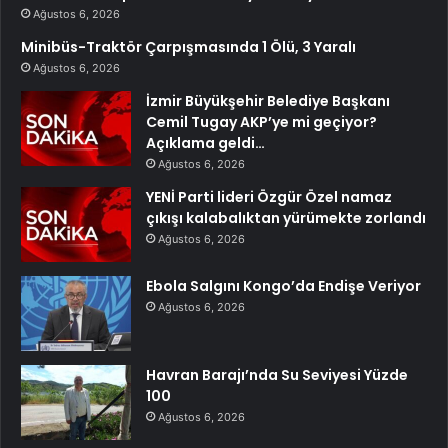
Ağustos 6, 2026
Minibüs-Traktör Çarpışmasında 1 Ölü, 3 Yaralı
Ağustos 6, 2026
İzmir Büyükşehir Belediye Başkanı
Cemil Tugay AKP’ye mi geçiyor?
Açıklama geldi…
Ağustos 6, 2026
YENİ Parti lideri Özgür Özel namaz
çıkışı kalabalıktan yürümekte zorlandı
Ağustos 6, 2026
Ebola Salgını Kongo’da Endişe Veriyor
Ağustos 6, 2026
Havran Barajı’nda Su Seviyesi Yüzde
100
Ağustos 6, 2026