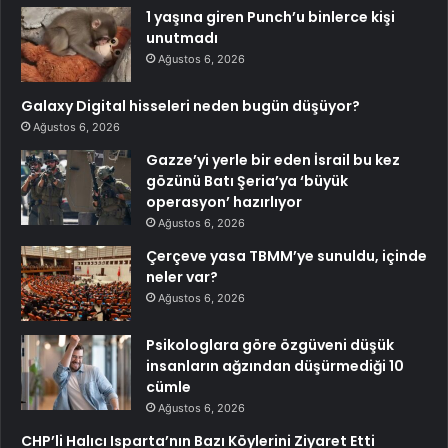
1 yaşına giren Punch’u binlerce kişi
unutmadı
Ağustos 6, 2026
Galaxy Digital hisseleri neden bugün düşüyor?
Ağustos 6, 2026
Gazze’yi yerle bir eden İsrail bu kez
gözünü Batı Şeria’ya ‘büyük
operasyon’ hazırlıyor
Ağustos 6, 2026
Çerçeve yasa TBMM’ye sunuldu, içinde
neler var?
Ağustos 6, 2026
Psikologlara göre özgüveni düşük
insanların ağzından düşürmediği 10
cümle
Ağustos 6, 2026
CHP’li Halıcı Isparta’nın Bazı Köylerini Ziyaret Etti