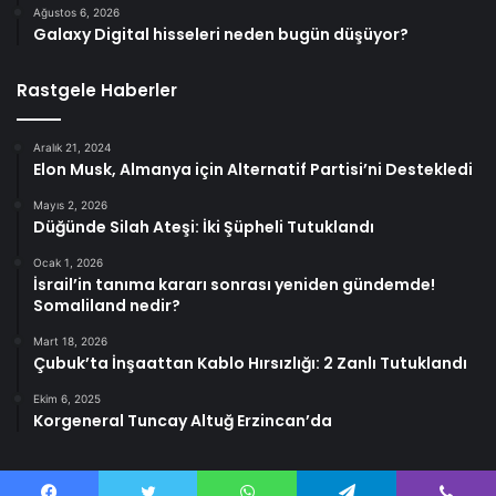
Ağustos 6, 2026
Galaxy Digital hisseleri neden bugün düşüyor?
Rastgele Haberler
Aralık 21, 2024
Elon Musk, Almanya için Alternatif Partisi’ni Destekledi
Mayıs 2, 2026
Düğünde Silah Ateşi: İki Şüpheli Tutuklandı
Ocak 1, 2026
İsrail’in tanıma kararı sonrası yeniden gündemde!
Somaliland nedir?
Mart 18, 2026
Çubuk’ta İnşaattan Kablo Hırsızlığı: 2 Zanlı Tutuklandı
Ekim 6, 2025
Korgeneral Tuncay Altuğ Erzincan’da