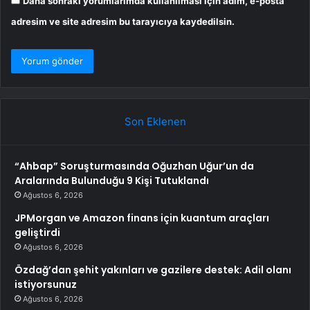
Daha sonraki yorumlarımda kullanılması için adım, e-posta
adresim ve site adresim bu tarayıcıya kaydedilsin.
Son Eklenen
“Ahbap” Soruşturmasında Oğuzhan Uğur’un da
Aralarında Bulunduğu 9 Kişi Tutuklandı
Ağustos 6, 2026
JPMorgan ve Amazon finans için kuantum araçları
geliştirdi
Ağustos 6, 2026
Özdağ’dan şehit yakınları ve gazilere destek: Adil olanı
istiyorsunuz
Ağustos 6, 2026