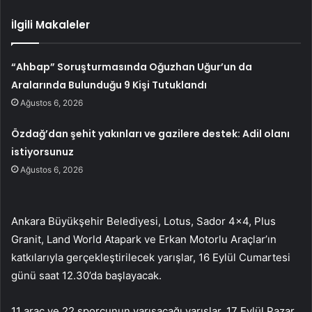
İlgili Makaleler
“Ahbap” Soruşturmasında Oğuzhan Uğur’un da
Aralarında Bulunduğu 9 Kişi Tutuklandı
Ağustos 6, 2026
Özdağ’dan şehit yakınları ve gazilere destek: Adil olanı
istiyorsunuz
Ağustos 6, 2026
Ankara Büyükşehir Belediyesi, Lotus, Sador 4×4, Plus
Granit, Land World Atapark ve Erkan Motorlu Araçlar’ın
katkılarıyla gerçekleştirilecek yarışlar, 16 Eylül Cumartesi
günü saat 12.30’da başlayacak.
11 araç ve 22 sporcunun yarışacağı yarışlar, 17 Eylül Pazar