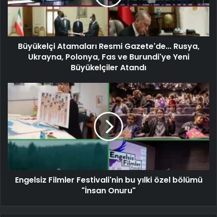
Büyükelçi Atamaları Resmi Gazete'de... Rusya,
Ukrayna, Polonya, Fas ve Burundi'ye Yeni
Büyükelçiler Atandı
Engelsiz Filmler Festivali'nin bu yılki özel bölümü
"İnsan Onuru"