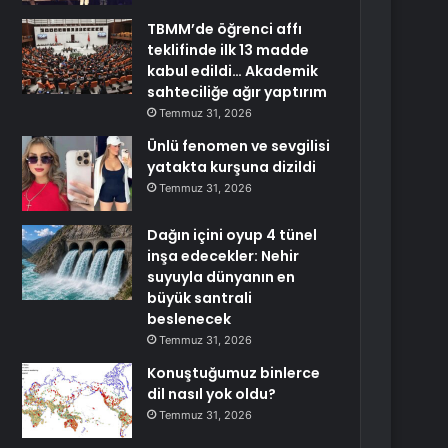
TBMM’de öğrenci affı
teklifinde ilk 13 madde
kabul edildi… Akademik
sahteciliğe ağır yaptırım
Temmuz 31, 2026
Ünlü fenomen ve sevgilisi
yatakta kurşuna dizildi
Temmuz 31, 2026
Dağın içini oyup 4 tünel
inşa edecekler: Nehir
suyuyla dünyanın en
büyük santrali
beslenecek
Temmuz 31, 2026
Konuştuğumuz binlerce
dil nasıl yok oldu?
Temmuz 31, 2026