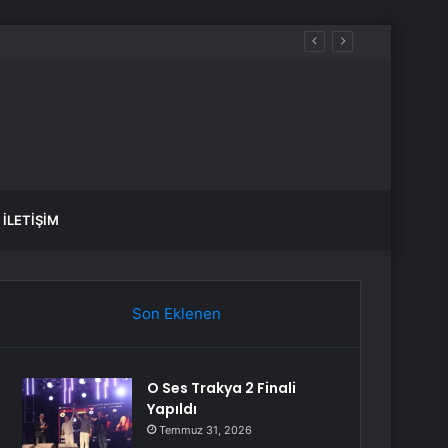
ağır yaptırım
İLETIŞIM
Son Eklenen
O Ses Trakya 2 Finali
Yapıldı
Temmuz 31, 2026