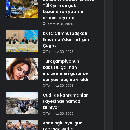
TÜİK yılın en çok
kazandıran yatırım
aracını açıkladı
Temmuz 31, 2026
KKTC Cumhurbaşkanı
Erhürman’dan İletişim
Çağrısı
Temmuz 30, 2026
Türk şampiyonun
kabusu! Çalınan
malzemeleri görünce
dünyası başına yıkıldı
Temmuz 30, 2026
Cudi’de kahramanlar
sayesinde namaz
kılınıyor
Temmuz 30, 2026
Anne oğlu aynı gün
toprağa verildi