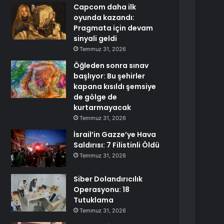
Capcom daha ilk
oyunda kazandı:
Pragmata için devam
sinyali geldi
Temmuz 31, 2026
Öğleden sonra sınav
başlıyor: Bu şehirler
kapana kısıldı şemsiye
de gölge de
kurtarmayacak
Temmuz 31, 2026
İsrail’in Gazze’ye Hava
Saldırısı: 7 Filistinli Öldü
Temmuz 31, 2026
Siber Dolandırıcılık
Operasyonu: 18
Tutuklama
Temmuz 31, 2026