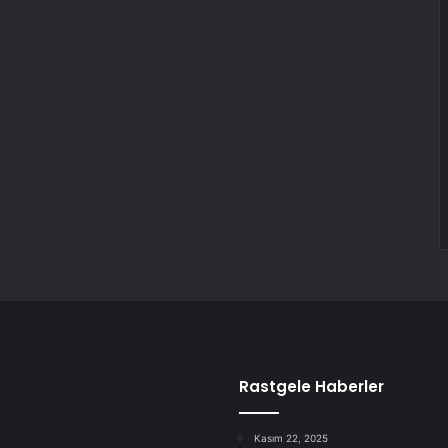
Rastgele Haberler
Kasım 22, 2025