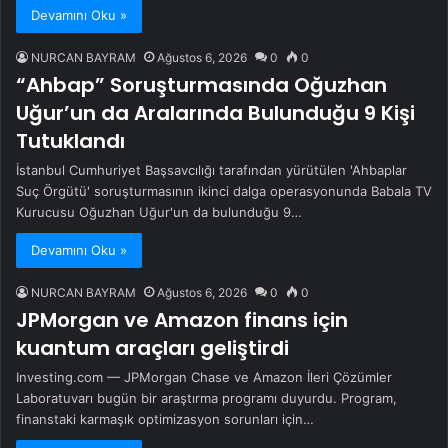
Devamını Oku »
NURCAN BAYRAM
Ağustos 6, 2026
0
0
“Ahbap” Soruşturmasında Oğuzhan
Uğur’un da Aralarında Bulunduğu 9 Kişi
Tutuklandı
İstanbul Cumhuriyet Başsavcılığı tarafından yürütülen 'Ahbaplar
Suç Örgütü' soruşturmasının ikinci dalga operasyonunda Babala TV
Kurucusu Oğuzhan Uğur'un da bulunduğu 9…
Devamını Oku »
NURCAN BAYRAM
Ağustos 6, 2026
0
0
JPMorgan ve Amazon finans için
kuantum araçları geliştirdi
Investing.com — JPMorgan Chase ve Amazon İleri Çözümler
Laboratuvarı bugün bir araştırma programı duyurdu. Program,
finanstaki karmaşık optimizasyon sorunları için…