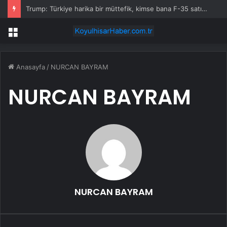
Trump: Türkiye harika bir müttefik, kimse bana F-35 satışı için ne yapmam gerektiğini söyleyemez
Menü
Anasayfa
/
NURCAN BAYRAM
NURCAN BAYRAM
NURCAN BAYRAM