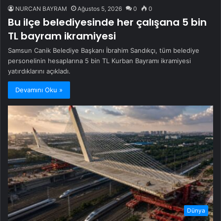
NURCAN BAYRAM
Ağustos 5, 2026
0
0
Bu ilçe belediyesinde her çalışana 5 bin
TL bayram ikramiyesi
Samsun Canik Belediye Başkanı İbrahim Sandıkçı, tüm belediye
personelinin hesaplarına 5 bin TL Kurban Bayramı ikramiyesi
yatırdıklarını açıkladı.
Devamını Oku »
Dünya