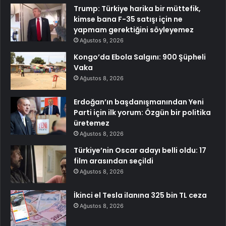
Trump: Türkiye harika bir müttefik,
kimse bana F-35 satışı için ne
yapmam gerektiğini söyleyemez
Ağustos 9, 2026
Kongo’da Ebola Salgını: 900 Şüpheli
Vaka
Ağustos 8, 2026
Erdoğan’ın başdanışmanından Yeni
Parti için ilk yorum: Özgün bir politika
üretemez
Ağustos 8, 2026
Türkiye’nin Oscar adayı belli oldu: 17
film arasından seçildi
Ağustos 8, 2026
İkinci el Tesla ilanına 325 bin TL ceza
Ağustos 8, 2026