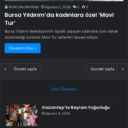
NURCAN BAYRAM
Ağustos 5, 2026
0
0
Bursa Yıldırım’da kadınlara özel ‘Mavi
Tur’
Bursa Yıldırım Belediyesi’nin ilçede yaşayan kadınlara özel olarak
düzenlediği ücretsiz Mavi Tur seferleri devam ediyor.
Devamını Oku »
Önceki sayfa
Sonraki sayfa
Son Eklenen
Gaziantep’te Bayram Yoğunluğu
Ağustos 9, 2026