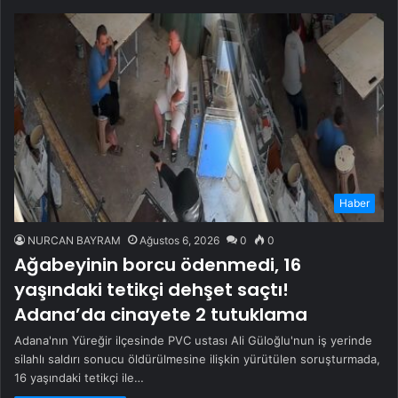
Haber
NURCAN BAYRAM
Ağustos 6, 2026
0
0
Ağabeyinin borcu ödenmedi, 16
yaşındaki tetikçi dehşet saçtı!
Adana’da cinayete 2 tutuklama
Adana'nın Yüreğir ilçesinde PVC ustası Ali Güloğlu'nun iş yerinde
silahlı saldırı sonucu öldürülmesine ilişkin yürütülen soruşturmada,
16 yaşındaki tetikçi ile…