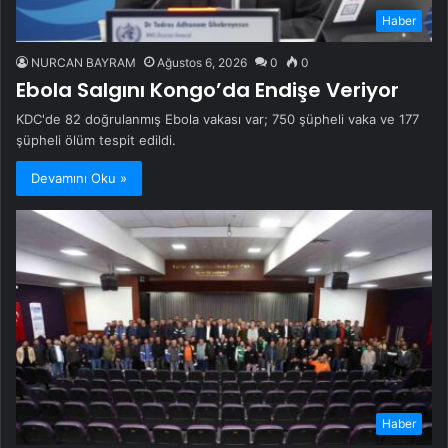
Haber
NURCAN BAYRAM
Ağustos 6, 2026
0
0
Ebola Salgını Kongo’da Endişe Veriyor
KDC'de 82 doğrulanmış Ebola vakası var; 750 şüpheli vaka ve 177
şüpheli ölüm tespit edildi.
Devamını Oku »
Haber