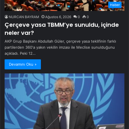
Haber
NURCAN BAYRAM
Ağustos 6, 2026
0
0
Çerçeve yasa TBMM’ye sunuldu, içinde
neler var?
AKP Grup Başkanı Abdullah Güler, çerçeve yasa teklifinin farklı
partilerden 360'a yakın vekilin imzası ile Meclise sunulduğunu
açıkladı. Peki 12…
Devamını Oku »