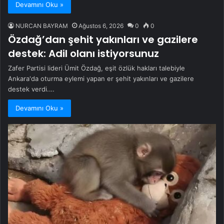
Devamını Oku »
NURCAN BAYRAM
Ağustos 6, 2026
0
0
Özdağ’dan şehit yakınları ve gazilere
destek: Adil olanı istiyorsunuz
Zafer Partisi lideri Ümit Özdağ, eşit özlük hakları talebiyle
Ankara'da oturma eylemi yapan er şehit yakınları ve gazilere
destek verdi.…
Devamını Oku »