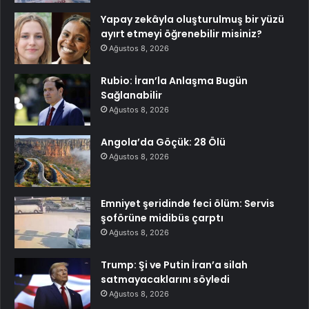
Yapay zekâyla oluşturulmuş bir yüzü
ayırt etmeyi öğrenebilir misiniz?
Ağustos 8, 2026
Rubio: İran’la Anlaşma Bugün
Sağlanabilir
Ağustos 8, 2026
Angola’da Göçük: 28 Ölü
Ağustos 8, 2026
Emniyet şeridinde feci ölüm: Servis
şoförüne midibüs çarptı
Ağustos 8, 2026
Trump: Şi ve Putin İran’a silah
satmayacaklarını söyledi
Ağustos 8, 2026