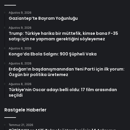
Ağustos 9, 2026
Gaziantep’te Bayram Yoğunluğu
Ağustos 9, 2026
Trump: Türkiye harika bir müttefik, kimse bana F-35
satışı için ne yapmam gerektiğini söyleyemez
Ağustos 8, 2026
Kongo’da Ebola Salgını: 900 Şüpheli Vaka
Ağustos 8, 2026
Erdoğan’ın başdanışmanından Yeni Parti için ilk yorum:
Özgün bir politika üretemez
Ağustos 8, 2026
Türkiye’nin Oscar adayı belli oldu: 17 film arasından
seçildi
Rastgele Haberler
Temmuz 21, 2026